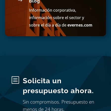
$
Blog
Información corporativa,
información sobre el sector y
sobre el día a día de
evernes.com
b
Solicita un
presupuesto ahora.
Sin compromisos. Presupuesto en
menos de 24 horas.