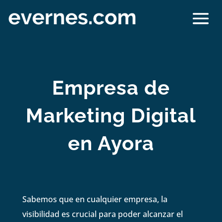
Empresa de
Marketing Digital
en Ayora
Sabemos que en cualquier empresa, la
visibilidad es crucial para poder alcanzar el