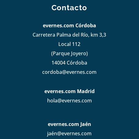
Contacto
evernes.com Córdoba
Carretera Palma del Río, km 3,3
Local 112
(Parque Joyero)
14004 Córdoba
cordoba@evernes.com
evernes.com Madrid
hola@evernes.com
evernes.com Jaén
jaén@evernes.com