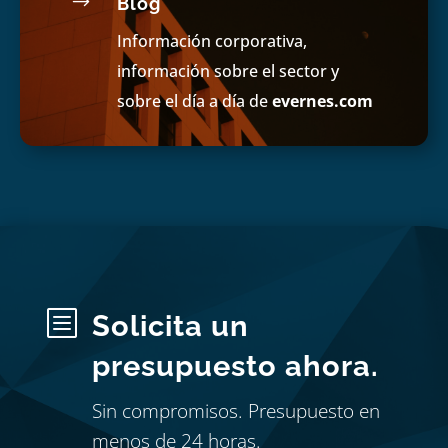
$
Blog
Información corporativa,
información sobre el sector y
sobre el día a día de
evernes.com
b
Solicita un
presupuesto ahora.
Sin compromisos. Presupuesto en
menos de 24 horas.