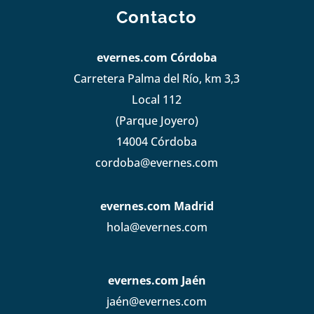
Contacto
evernes.com Córdoba
Carretera Palma del Río, km 3,3
Local 112
(Parque Joyero)
14004 Córdoba
cordoba@evernes.com
evernes.com Madrid
hola@evernes.com
evernes.com Jaén
jaén@evernes.com