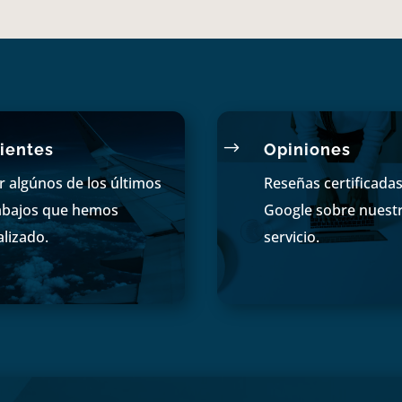
$
ientes
Opiniones
r algúnos de los últimos
Reseñas certificada
abajos que hemos
Google sobre nuest
alizado.
servicio.