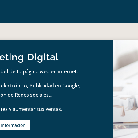
ting Digital
idad de tu página web en internet.
lectrónico, Publicidad en Google,
tión de Redes sociales…
tes y aumentar tus ventas.
s información