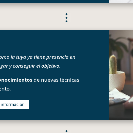
o la tuya ya tiene presencia en
ar y conseguir el objetivo.
onocimientos
de nuevas técnicas
ento.
s información