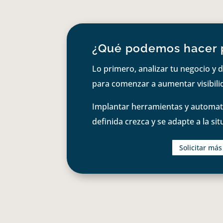
¿Qué podemos hacer 
Lo primero, analizar tu negocio y d
para comenzar a aumentar visibilid
Implantar herramientas y automati
definida crezca y se adapte a la si
Solicitar má