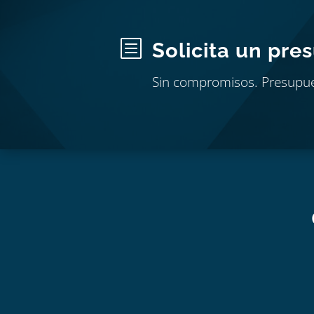
b
Solicita un pre
Sin compromisos. Presupu