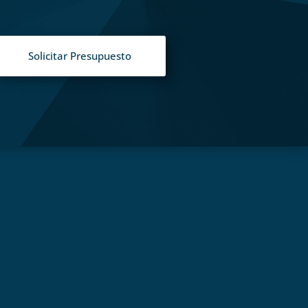
Solicitar Presupuesto
S