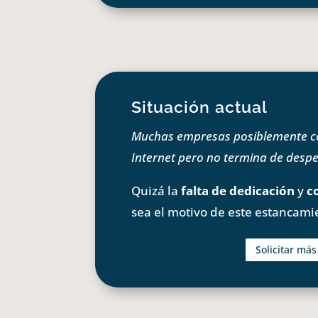
Situación actual
Muchas empresas posiblemente com
Internet pero no termina de despeg
Quizá la
falta de dedicación
y
c
sea el motivo de este estancami
Solicitar má