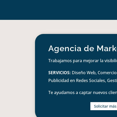
Agencia de Marke
Trabajamos para mejorar la visibil
SERVICIOS:
Diseño Web, Comercio e
Publicidad en Redes Sociales, Ges
Te ayudamos a captar nuevos clien
Solicitar má