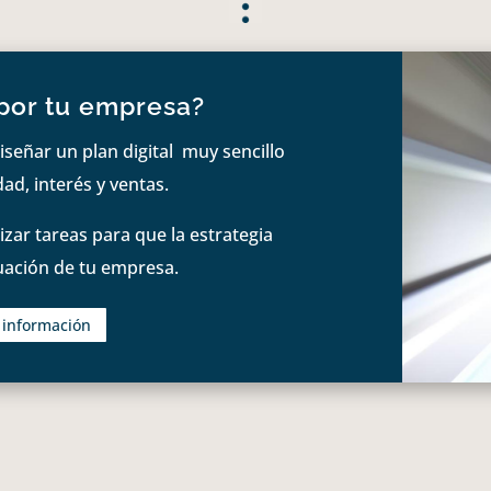
por tu empresa?
iseñar un plan digital muy sencillo
ad, interés y ventas.
zar tareas para que la estrategia
tuación de tu empresa.
s información