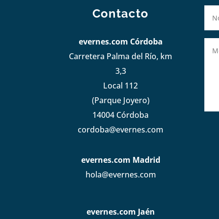
Contacto
evernes.com Córdoba
Carretera Palma del Río, km
3,3
Local 112
(Parque Joyero)
14004 Córdoba
cordoba@evernes.com
evernes.com Madrid
hola@evernes.com
evernes.com Jaén