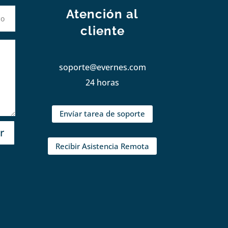
Atención al
cliente
soporte@evernes.com
24 horas
Envíar tarea de soporte
r
Recibir Asistencia Remota