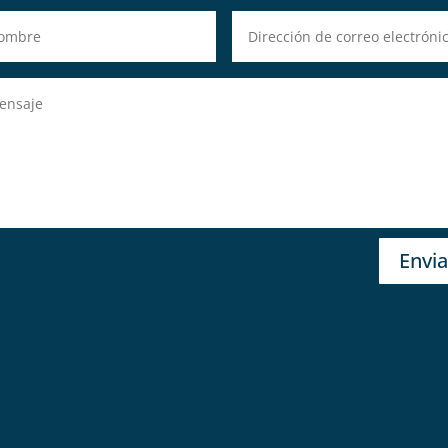
Envia