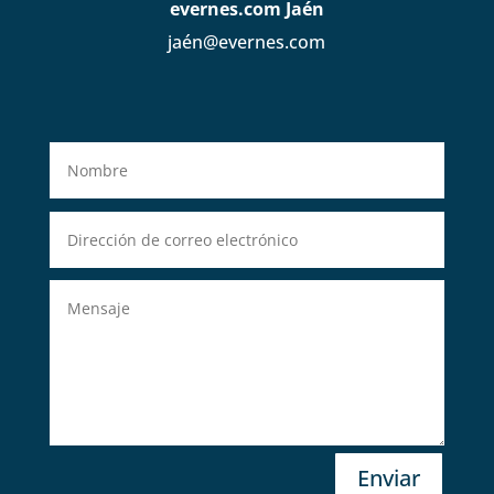
evernes.com Jaén
jaén@evernes.com
Enviar