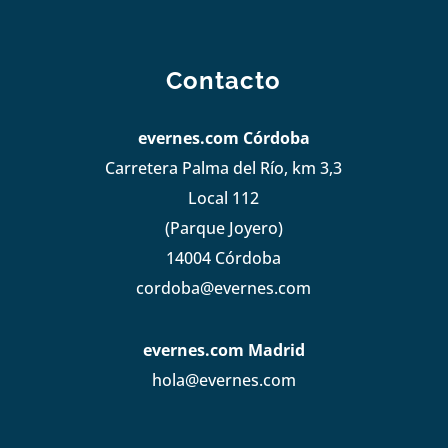
Contacto
evernes.com Córdoba
Carretera Palma del Río, km 3,3
Local 112
(Parque Joyero)
14004 Córdoba
cordoba@evernes.com
evernes.com Madrid
hola@evernes.com