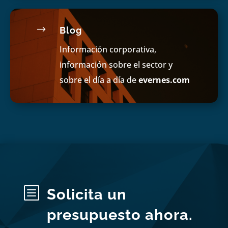
$
Blog
Información corporativa,
información sobre el sector y
sobre el día a día de
evernes.com
b
Solicita un
presupuesto ahora.