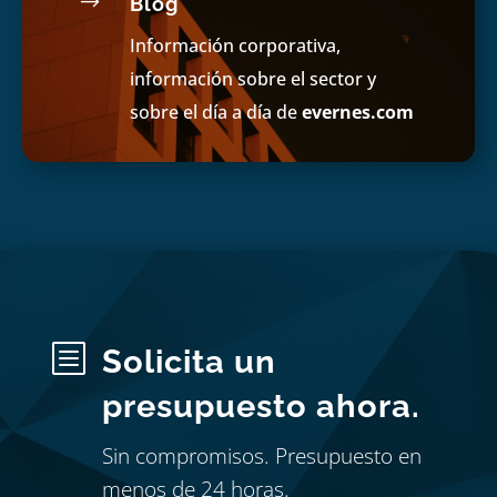
$
Blog
Información corporativa,
información sobre el sector y
sobre el día a día de
evernes.com
b
Solicita un
presupuesto ahora.
Sin compromisos. Presupuesto en
menos de 24 horas.