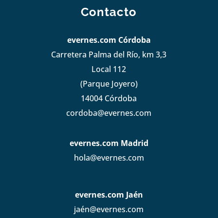
Contacto
evernes.com Córdoba
Carretera Palma del Río, km 3,3
Local 112
(Parque Joyero)
14004 Córdoba
cordoba@evernes.com
evernes.com Madrid
hola@evernes.com
evernes.com Jaén
jaén@evernes.com