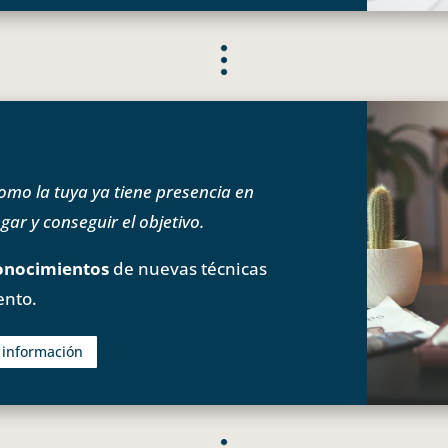
o la tuya ya tiene presencia en
ar y conseguir el objetivo.
onocimientos
de nuevas técnicas
ento.
s información