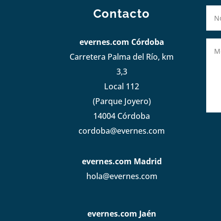
Contacto
evernes.com Córdoba
Carretera Palma del Río, km
3,3
Local 112
(Parque Joyero)
14004 Córdoba
cordoba@evernes.com
evernes.com Madrid
hola@evernes.com
evernes.com Jaén