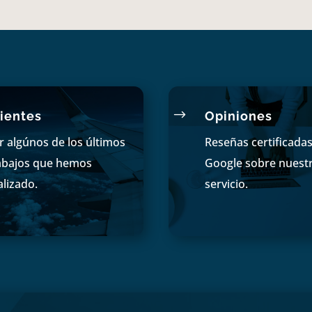
$
ientes
Opiniones
r algúnos de los últimos
Reseñas certificada
abajos que hemos
Google sobre nuest
alizado.
servicio.