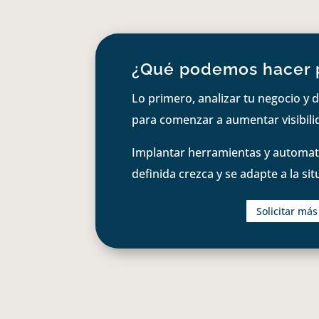
¿Qué podemos hacer 
Lo primero, analizar tu negocio y d
para comenzar a aumentar visibilid
Implantar herramientas y automati
definida crezca y se adapte a la si
Solicitar má