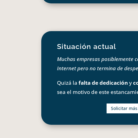
Situación actual
Muchas empresas posiblemente com
Internet pero no termina de despeg
Quizá la
falta de dedicación
y
c
sea el motivo de este estancami
Solicitar má