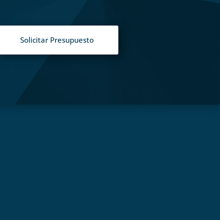
Solicitar Presupuesto
S