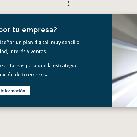
por tu empresa?
iseñar un plan digital muy sencillo
ad, interés y ventas.
zar tareas para que la estrategia
tuación de tu empresa.
s información