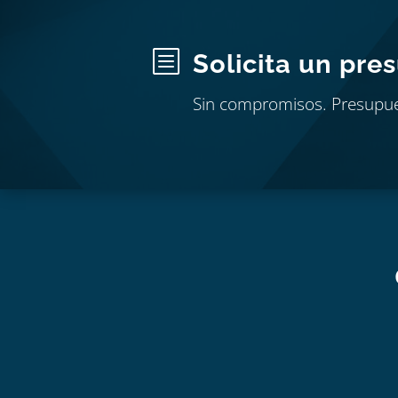
b
Solicita un pre
Sin compromisos. Presupu