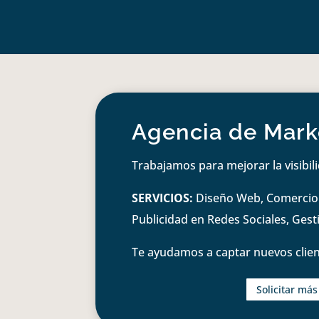
Agencia de Marke
Trabajamos para mejorar la visibil
SERVICIOS:
Diseño Web, Comercio e
Publicidad en Redes Sociales, Ges
Te ayudamos a captar nuevos clien
Solicitar má