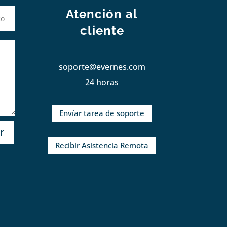
Atención al
cliente
soporte@evernes.com
24 horas
Envíar tarea de soporte
r
Recibir Asistencia Remota