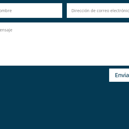
Envia