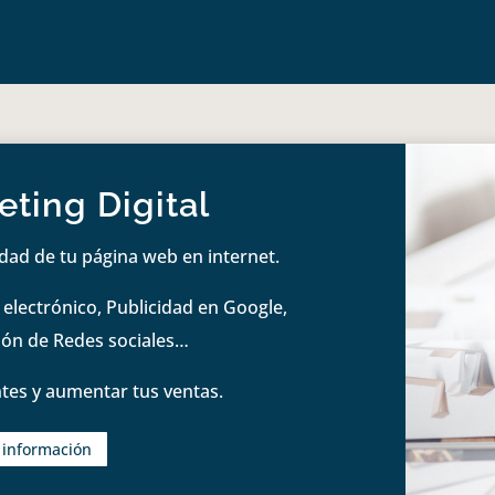
ting Digital
idad de tu página web en internet.
lectrónico, Publicidad en Google,
tión de Redes sociales…
tes y aumentar tus ventas.
s información