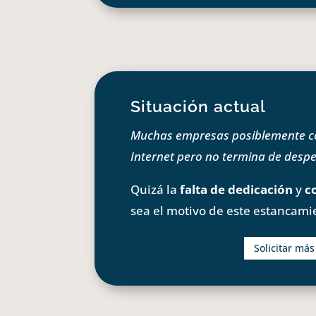
Situación actual
Muchas empresas posiblemente com
Internet pero no termina de despeg
Quizá la
falta de dedicación
y
c
sea el motivo de este estancami
Solicitar má