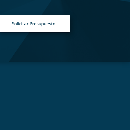
Solicitar Presupuesto
S