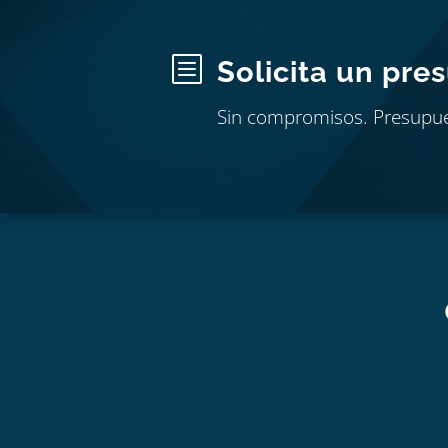
b
Solicita un pre
Sin compromisos. Presupu