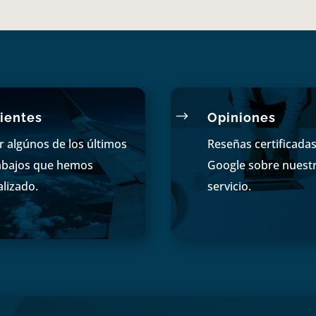
$
ientes
Opiniones
r algúnos de los últimos
Reseñas certificada
abajos que hemos
Google sobre nuest
alizado.
servicio.