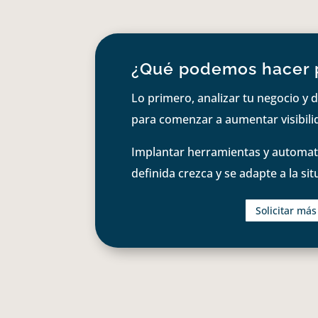
¿Qué podemos hacer 
Lo primero, analizar tu negocio y d
para comenzar a aumentar visibilid
Implantar herramientas y automati
definida crezca y se adapte a la si
Solicitar má