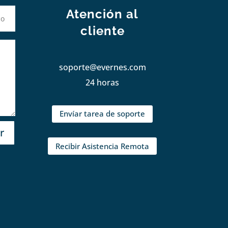
Atención al
cliente
soporte@evernes.com
24 horas
Envíar tarea de soporte
r
Recibir Asistencia Remota