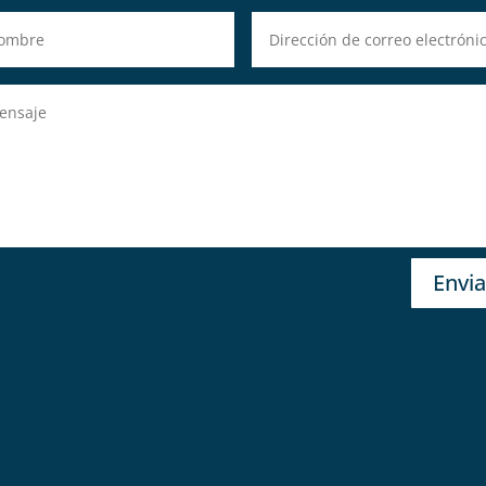
Envia