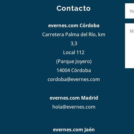
Contacto
evernes.com Córdoba
Carretera Palma del Río, km
3,3
Local 112
(Parque Joyero)
14004 Córdoba
cordoba@evernes.com
evernes.com Madrid
hola@evernes.com
evernes.com Jaén