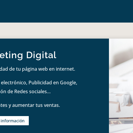
ting Digital
idad de tu página web en internet.
lectrónico, Publicidad en Google,
tión de Redes sociales…
tes y aumentar tus ventas.
s información