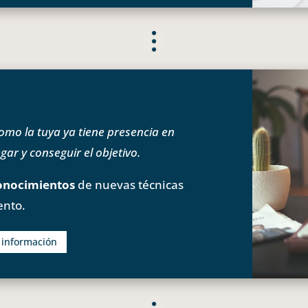
o la tuya ya tiene presencia en
ar y conseguir el objetivo.
onocimientos
de nuevas técnicas
ento.
s información