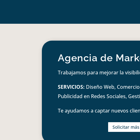
Agencia de Marke
Trabajamos para mejorar la visibil
SERVICIOS:
Diseño Web, Comercio e
Publicidad en Redes Sociales, Ges
Te ayudamos a captar nuevos clien
Solicitar má