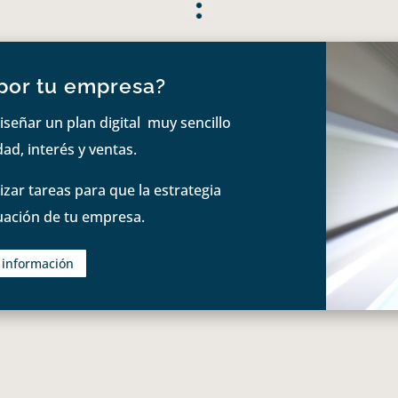
por tu empresa?
iseñar un plan digital muy sencillo
ad, interés y ventas.
zar tareas para que la estrategia
tuación de tu empresa.
s información