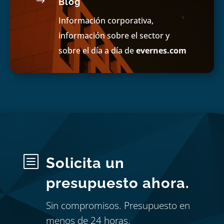
$
Blog
Información corporativa,
información sobre el sector y
sobre el día a día de
evernes.com
b
Solicita un
presupuesto ahora.
Sin compromisos. Presupuesto en
menos de 24 horas.