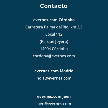
Contacto
evernes.com Córdoba
Carretera Palma del Río, km 3,3
Local 112
(Parque Joyero)
14004 Córdoba
cordoba@evernes.com
evernes.com Madrid
hola@evernes.com
evernes.com Jaén
jaén@evernes.com