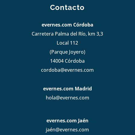
Contacto
evernes.com Córdoba
Carretera Palma del Río, km 3,3
Local 112
(Parque Joyero)
14004 Córdoba
cordoba@evernes.com
evernes.com Madrid
hola@evernes.com
evernes.com Jaén
jaén@evernes.com