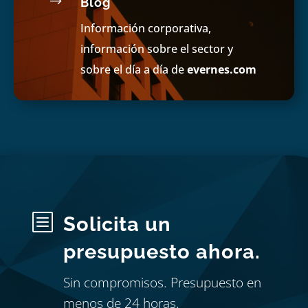
$
Blog
Información corporativa,
información sobre el sector y
sobre el día a día de
evernes.com
b
Solicita un
presupuesto ahora.
Sin compromisos. Presupuesto en
menos de 24 horas.