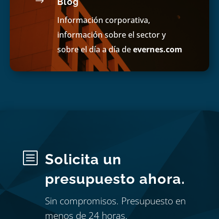
$
Blog
Información corporativa,
información sobre el sector y
sobre el día a día de
evernes.com
b
Solicita un
presupuesto ahora.
Sin compromisos. Presupuesto en
menos de 24 horas.