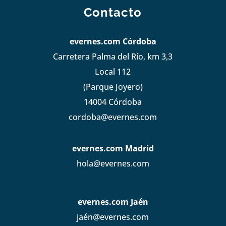
Contacto
evernes.com Córdoba
Carretera Palma del Río, km 3,3
Local 112
(Parque Joyero)
14004 Córdoba
cordoba@evernes.com
evernes.com Madrid
hola@evernes.com
evernes.com Jaén
jaén@evernes.com