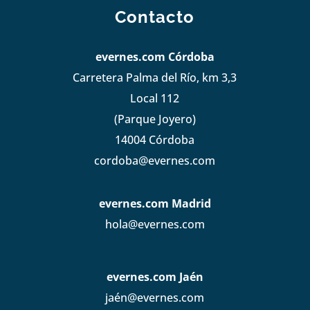
Contacto
evernes.com Córdoba
Carretera Palma del Río, km 3,3
Local 112
(Parque Joyero)
14004 Córdoba
cordoba@evernes.com
evernes.com Madrid
hola@evernes.com
evernes.com Jaén
jaén@evernes.com