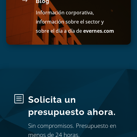
$
Blog
Información corporativa,
información sobre el sector y
sobre el día a día de
evernes.com
b
Solicita un
presupuesto ahora.
Sin compromisos. Presupuesto en
menos de 24 horas.