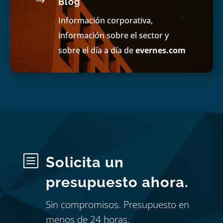
$
Blog
Información corporativa,
información sobre el sector y
sobre el día a día de
evernes.com
b
Solicita un
presupuesto ahora.
Sin compromisos. Presupuesto en
menos de 24 horas.