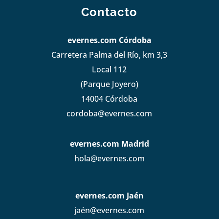
Contacto
evernes.com Córdoba
Carretera Palma del Río, km 3,3
Local 112
(Parque Joyero)
14004 Córdoba
cordoba@evernes.com
evernes.com Madrid
hola@evernes.com
evernes.com Jaén
jaén@evernes.com