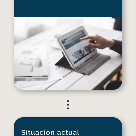
Situación actual