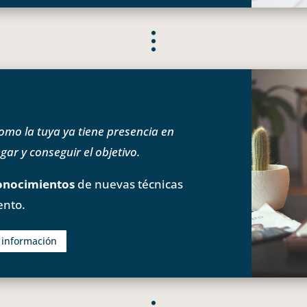
o la tuya ya tiene presencia en
ar y conseguir el objetivo.
onocimientos
de nuevas técnicas
ento.
s información