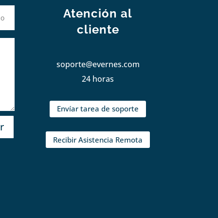
Atención al
cliente
soporte@evernes.com
24 horas
Envíar tarea de soporte
r
Recibir Asistencia Remota