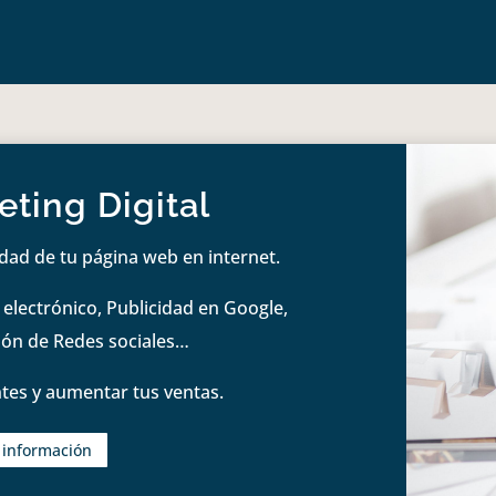
ting Digital
idad de tu página web en internet.
lectrónico, Publicidad en Google,
tión de Redes sociales…
tes y aumentar tus ventas.
s información