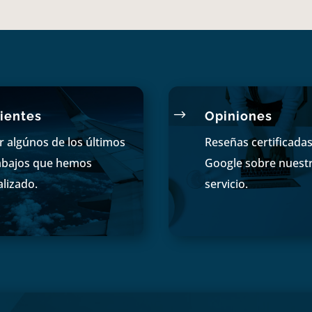
$
ientes
Opiniones
r algúnos de los últimos
Reseñas certificada
abajos que hemos
Google sobre nuest
alizado.
servicio.