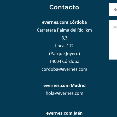
Contacto
evernes.com Córdoba
Carretera Palma del Río, km
3,3
Local 112
(Parque Joyero)
14004 Córdoba
cordoba@evernes.com
evernes.com Madrid
hola@evernes.com
evernes.com Jaén