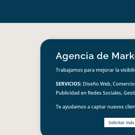
Agencia de Marke
Trabajamos para mejorar la visibil
SERVICIOS:
Diseño Web, Comercio e
Publicidad en Redes Sociales, Ges
Te ayudamos a captar nuevos clien
Solicitar má