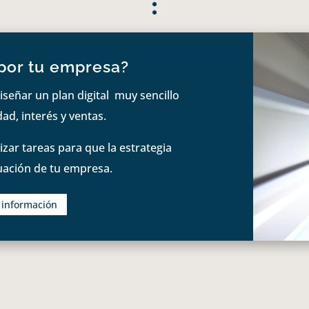
por tu empresa?
iseñar un plan digital muy sencillo
ad, interés y ventas.
zar tareas para que la estrategia
tuación de tu empresa.
s información