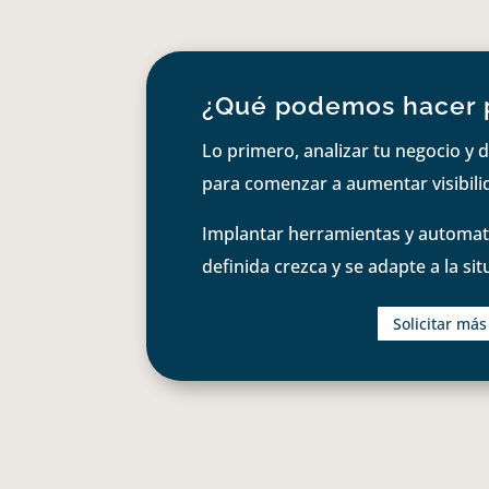
¿Qué podemos hacer 
Lo primero, analizar tu negocio y d
para comenzar a aumentar visibilid
Implantar herramientas y automati
definida crezca y se adapte a la si
Solicitar má