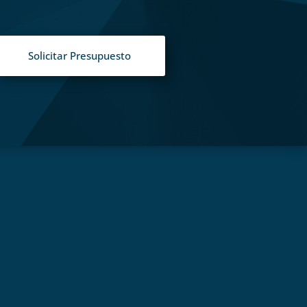
Solicitar Presupuesto
S