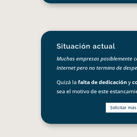
Situación actual
Muchas empresas posiblemente com
Internet pero no termina de despeg
Quizá la
falta de dedicación
y
c
sea el motivo de este estancami
Solicitar má