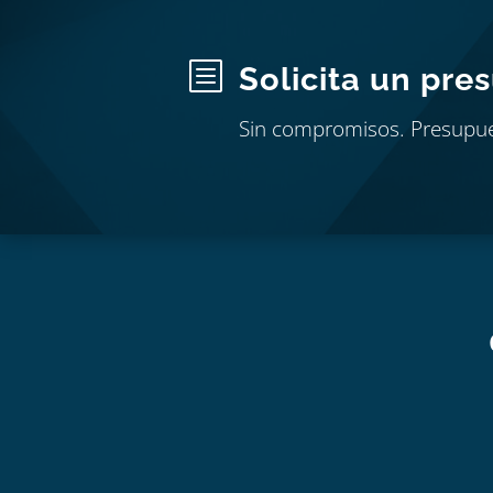
b
Solicita un pre
Sin compromisos. Presupu