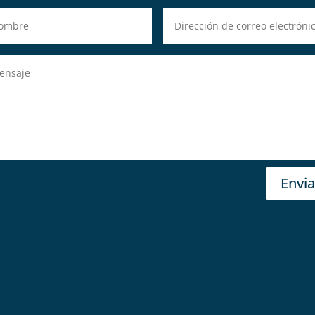
Envia