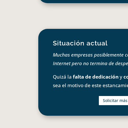
Situación actual
Muchas empresas posiblemente com
Internet pero no termina de despeg
Quizá la
falta de dedicación
y
c
sea el motivo de este estancami
Solicitar má