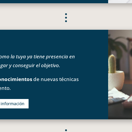
o la tuya ya tiene presencia en
ar y conseguir el objetivo.
onocimientos
de nuevas técnicas
ento.
s información