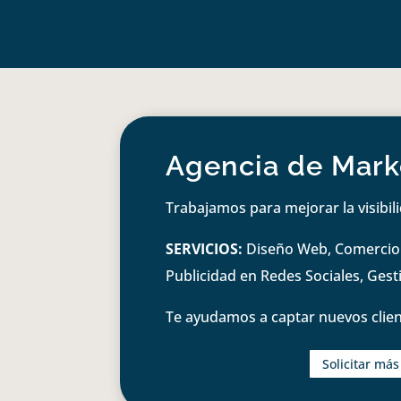
Agencia de Marke
Trabajamos para mejorar la visibil
SERVICIOS:
Diseño Web, Comercio e
Publicidad en Redes Sociales, Ges
Te ayudamos a captar nuevos clien
Solicitar má