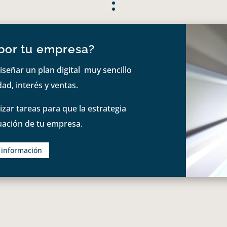
por tu empresa?
iseñar un plan digital muy sencillo
ad, interés y ventas.
zar tareas para que la estrategia
tuación de tu empresa.
s información