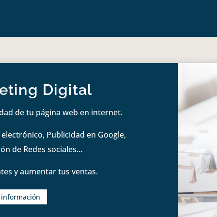
ting Digital
idad de tu página web en internet.
lectrónico, Publicidad en Google,
tión de Redes sociales…
tes y aumentar tus ventas.
s información