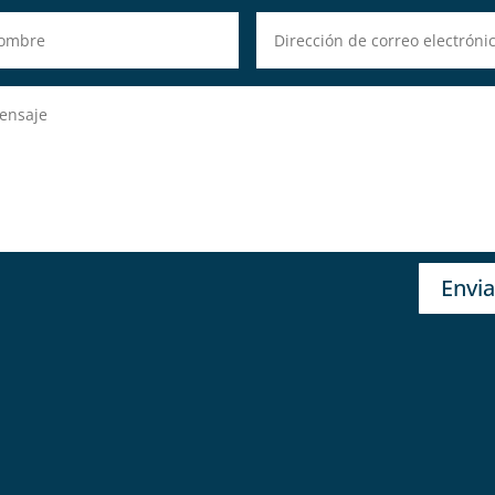
Envia