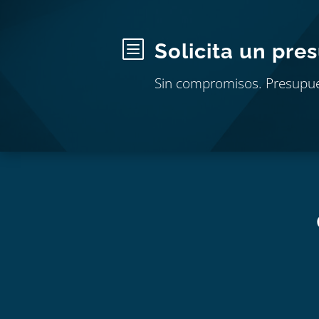
b
Solicita un pre
Sin compromisos. Presupu