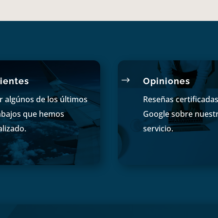
$
ientes
Opiniones
r algúnos de los últimos
Reseñas certificada
abajos que hemos
Google sobre nuest
alizado.
servicio.