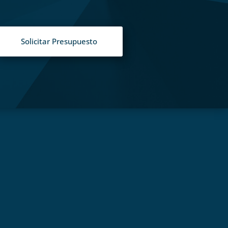
Solicitar Presupuesto
S