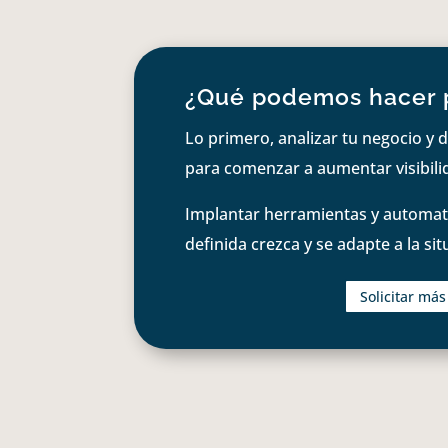
¿Qué podemos hacer 
Lo primero, analizar tu negocio y d
para comenzar a aumentar visibilid
Implantar herramientas y automati
definida crezca y se adapte a la si
Solicitar má