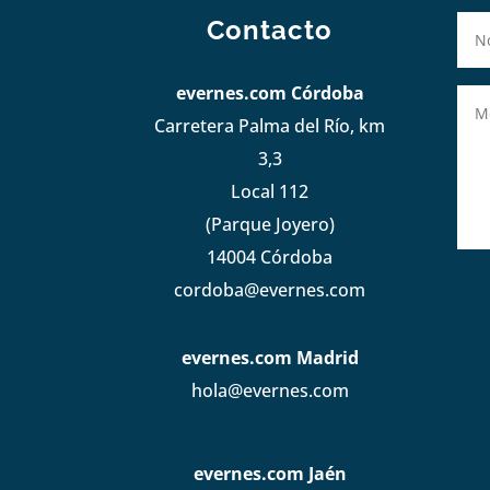
Contacto
evernes.com Córdoba
Carretera Palma del Río, km
3,3
Local 112
(Parque Joyero)
14004 Córdoba
cordoba@evernes.com
evernes.com Madrid
hola@evernes.com
evernes.com Jaén