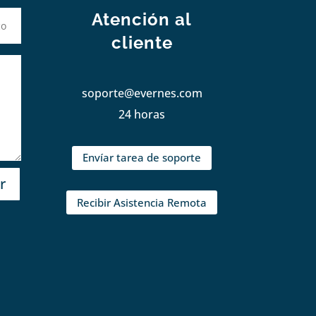
Atención al
cliente
soporte@evernes.com
24 horas
Envíar tarea de soporte
r
Recibir Asistencia Remota