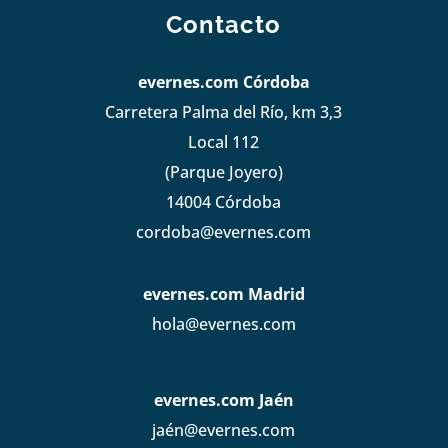
Contacto
evernes.com Córdoba
Carretera Palma del Río, km 3,3
Local 112
(Parque Joyero)
14004 Córdoba
cordoba@evernes.com
evernes.com Madrid
hola@evernes.com
evernes.com Jaén
jaén@evernes.com