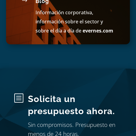
$
Blog
Información corporativa,
información sobre el sector y
sobre el día a día de
evernes.com
b
Solicita un
presupuesto ahora.
Sin compromisos. Presupuesto en
menos de 24 horas.