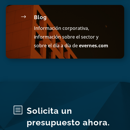
$
Blog
Información corporativa,
información sobre el sector y
sobre el día a día de
evernes.com
b
Solicita un
presupuesto ahora.