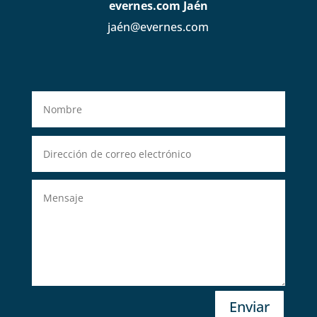
evernes.com Jaén
jaén@evernes.com
Enviar