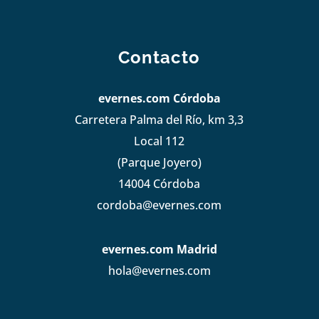
Contacto
evernes.com Córdoba
Carretera Palma del Río, km 3,3
Local 112
(Parque Joyero)
14004 Córdoba
cordoba@evernes.com
evernes.com Madrid
hola@evernes.com