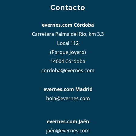
Contacto
evernes.com Córdoba
Carretera Palma del Río, km 3,3
Local 112
(Parque Joyero)
14004 Córdoba
cordoba@evernes.com
evernes.com Madrid
hola@evernes.com
evernes.com Jaén
jaén@evernes.com