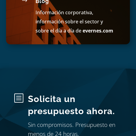
$
Blog
Información corporativa,
información sobre el sector y
sobre el día a día de
evernes.com
b
Solicita un
presupuesto ahora.
Sin compromisos. Presupuesto en
menos de 24 horas.