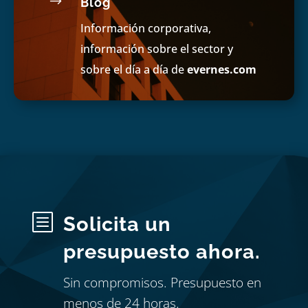
$
Blog
Información corporativa,
información sobre el sector y
sobre el día a día de
evernes.com
b
Solicita un
presupuesto ahora.
Sin compromisos. Presupuesto en
menos de 24 horas.