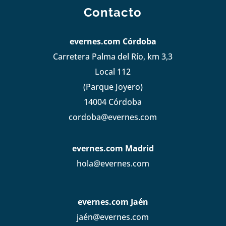
Contacto
evernes.com Córdoba
Carretera Palma del Río, km 3,3
Local 112
(Parque Joyero)
14004 Córdoba
cordoba@evernes.com
evernes.com Madrid
hola@evernes.com
evernes.com Jaén
jaén@evernes.com