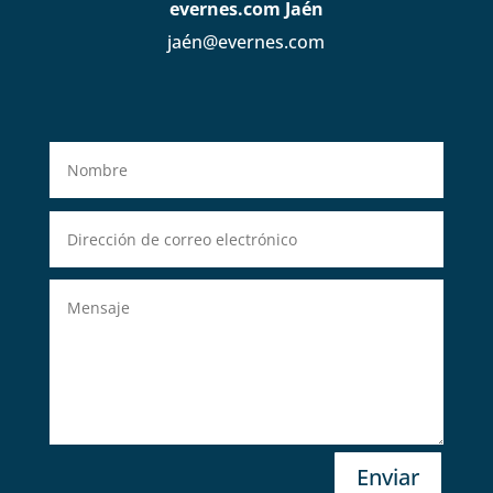
evernes.com Jaén
jaén@evernes.com
Enviar