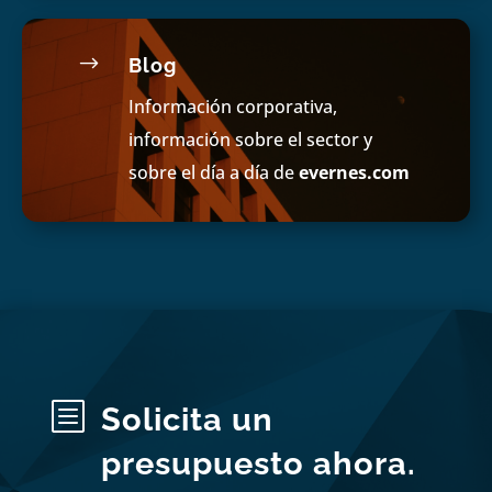
$
Blog
Información corporativa,
información sobre el sector y
sobre el día a día de
evernes.com
b
Solicita un
presupuesto ahora.