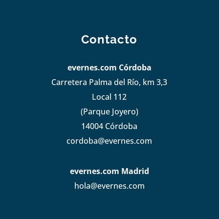
Contacto
evernes.com Córdoba
Carretera Palma del Río, km 3,3
Local 112
(Parque Joyero)
14004 Córdoba
cordoba@evernes.com
evernes.com Madrid
hola@evernes.com