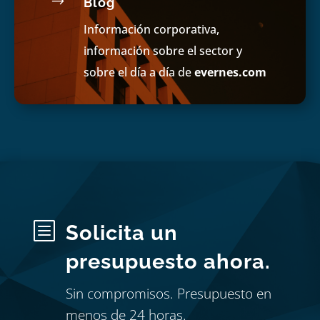
$
Blog
Información corporativa,
información sobre el sector y
sobre el día a día de
evernes.com
b
Solicita un
presupuesto ahora.
Sin compromisos. Presupuesto en
menos de 24 horas.