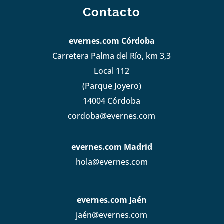
Contacto
evernes.com Córdoba
Carretera Palma del Río, km 3,3
Local 112
(Parque Joyero)
14004 Córdoba
cordoba@evernes.com
evernes.com Madrid
hola@evernes.com
evernes.com Jaén
jaén@evernes.com