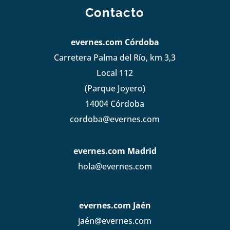
Contacto
evernes.com Córdoba
Carretera Palma del Río, km 3,3
Local 112
(Parque Joyero)
14004 Córdoba
cordoba@evernes.com
evernes.com Madrid
hola@evernes.com
evernes.com Jaén
jaén@evernes.com