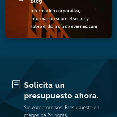
$
Blog
Información corporativa,
información sobre el sector y
sobre el día a día de
evernes.com
b
Solicita un
presupuesto ahora.
Sin compromisos. Presupuesto en
menos de 24 horas.