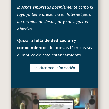
Muchas empresas posiblemente como la
tuya ya tiene presencia en Internet pero
no termina de despegar y conseguir el
objetivo.
Quizá la
falta de dedicación
y
conocimientos
de nuevas técnicas sea
el motivo de este estancamiento.
Solicitar más información