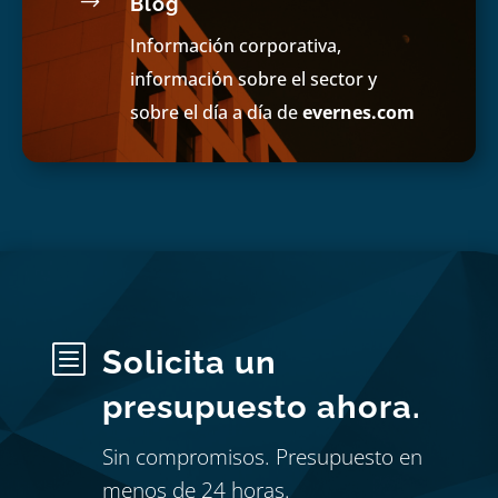
$
Blog
Información corporativa,
información sobre el sector y
sobre el día a día de
evernes.com
b
Solicita un
presupuesto ahora.
Sin compromisos. Presupuesto en
menos de 24 horas.