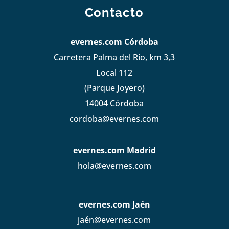
Contacto
evernes.com Córdoba
Carretera Palma del Río, km 3,3
Local 112
(Parque Joyero)
14004 Córdoba
cordoba@evernes.com
evernes.com Madrid
hola@evernes.com
evernes.com Jaén
jaén@evernes.com