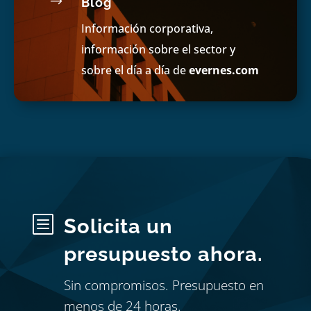
$
Blog
Información corporativa,
información sobre el sector y
sobre el día a día de
evernes.com
b
Solicita un
presupuesto ahora.
Sin compromisos. Presupuesto en
menos de 24 horas.