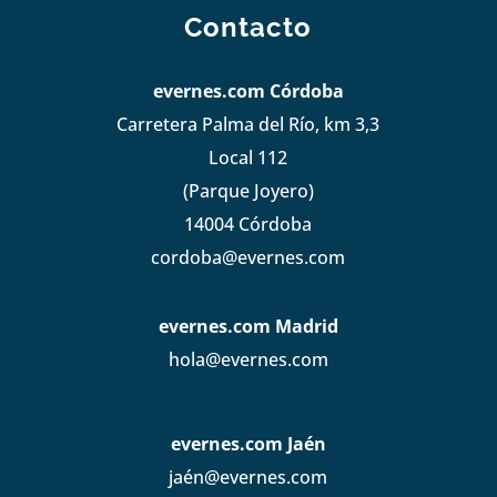
Contacto
evernes.com Córdoba
Carretera Palma del Río, km 3,3
Local 112
(Parque Joyero)
14004 Córdoba
cordoba@evernes.com
evernes.com Madrid
hola@evernes.com
evernes.com Jaén
jaén@evernes.com