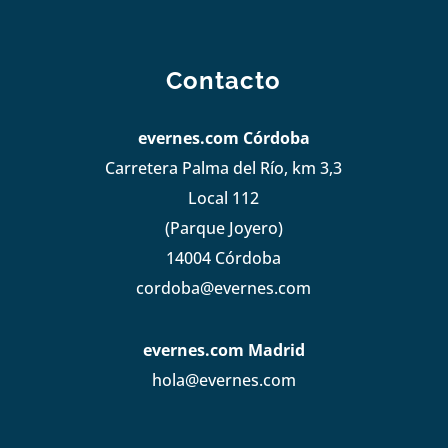
Contacto
evernes.com Córdoba
Carretera Palma del Río, km 3,3
Local 112
(Parque Joyero)
14004 Córdoba
cordoba@evernes.com
evernes.com Madrid
hola@evernes.com