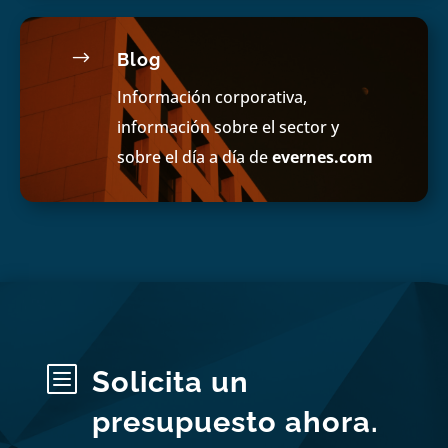
$
Blog
Información corporativa,
información sobre el sector y
sobre el día a día de
evernes.com
b
Solicita un
presupuesto ahora.