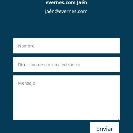
evernes.com Jaén
jaén@evernes.com
Enviar