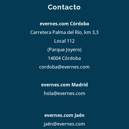
Contacto
evernes.com Córdoba
Carretera Palma del Río, km 3,3
Local 112
(Parque Joyero)
14004 Córdoba
cordoba@evernes.com
evernes.com Madrid
hola@evernes.com
evernes.com Jaén
jaén@evernes.com