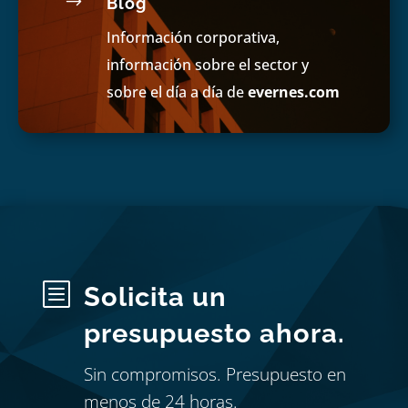
$
Blog
Información corporativa,
información sobre el sector y
sobre el día a día de
evernes.com
b
Solicita un
presupuesto ahora.
Sin compromisos. Presupuesto en
menos de 24 horas.