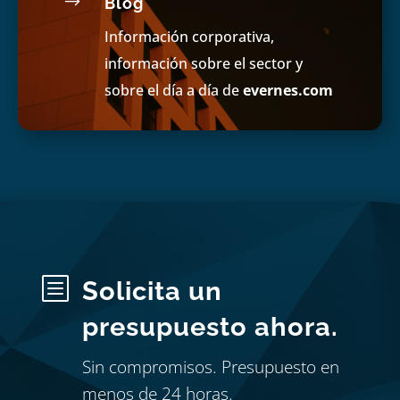
$
Blog
Información corporativa,
información sobre el sector y
sobre el día a día de
evernes.com
b
Solicita un
presupuesto ahora.
Sin compromisos. Presupuesto en
menos de 24 horas.