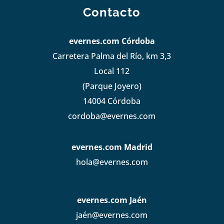
Contacto
evernes.com Córdoba
Carretera Palma del Río, km 3,3
Local 112
(Parque Joyero)
14004 Córdoba
cordoba@evernes.com
evernes.com Madrid
hola@evernes.com
evernes.com Jaén
jaén@evernes.com