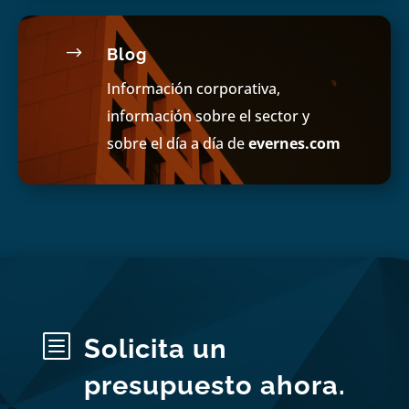
$
Blog
Información corporativa,
información sobre el sector y
sobre el día a día de
evernes.com
b
Solicita un
presupuesto ahora.