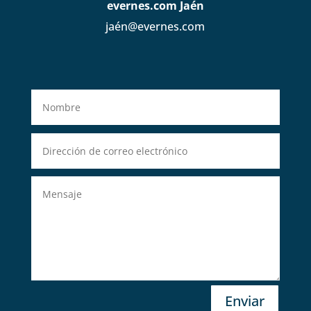
evernes.com Jaén
jaén@evernes.com
Enviar