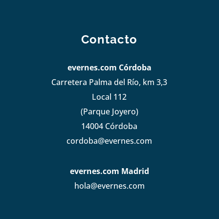
Contacto
evernes.com Córdoba
Carretera Palma del Río, km 3,3
Local 112
(Parque Joyero)
14004 Córdoba
cordoba@evernes.com
evernes.com Madrid
hola@evernes.com