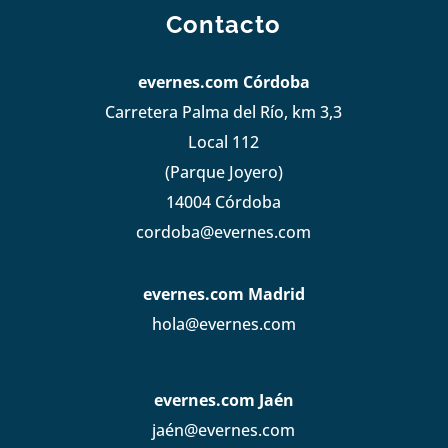
Contacto
evernes.com Córdoba
Carretera Palma del Río, km 3,3
Local 112
(Parque Joyero)
14004 Córdoba
cordoba@evernes.com
evernes.com Madrid
hola@evernes.com
evernes.com Jaén
jaén@evernes.com