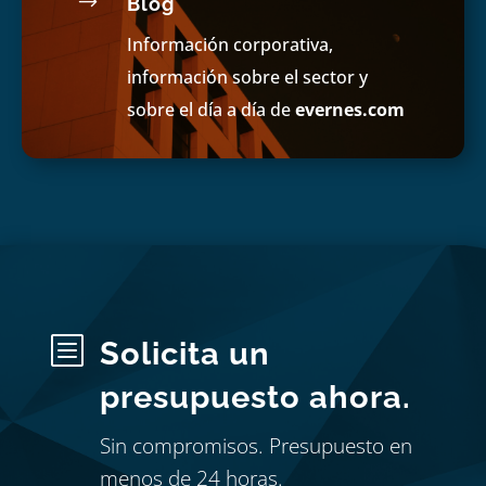
$
Blog
Información corporativa,
información sobre el sector y
sobre el día a día de
evernes.com
b
Solicita un
presupuesto ahora.
Sin compromisos. Presupuesto en
menos de 24 horas.