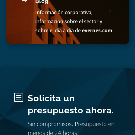
$
Blog
Información corporativa,
información sobre el sector y
sobre el día a día de
evernes.com
b
Solicita un
presupuesto ahora.
Sin compromisos. Presupuesto en
menos de 24 horas.