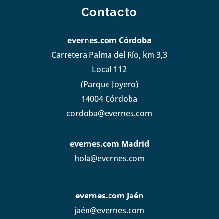
Contacto
evernes.com Córdoba
Carretera Palma del Río, km 3,3
Local 112
(Parque Joyero)
14004 Córdoba
cordoba@evernes.com
evernes.com Madrid
hola@evernes.com
evernes.com Jaén
jaén@evernes.com