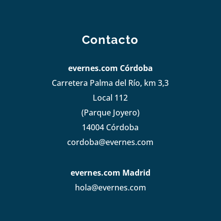
Contacto
evernes.com Córdoba
Carretera Palma del Río, km 3,3
Local 112
(Parque Joyero)
14004 Córdoba
cordoba@evernes.com
evernes.com Madrid
hola@evernes.com