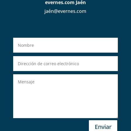
evernes.com Jaén
jaén@evernes.com
Enviar