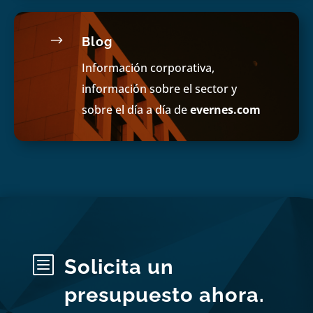
$
Blog
Información corporativa,
información sobre el sector y
sobre el día a día de
evernes.com
b
Solicita un
presupuesto ahora.