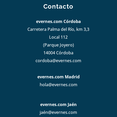
Contacto
evernes.com Córdoba
Carretera Palma del Río, km 3,3
Local 112
(Parque Joyero)
14004 Córdoba
cordoba@evernes.com
evernes.com Madrid
hola@evernes.com
evernes.com Jaén
jaén@evernes.com