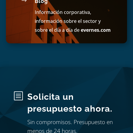
$
Blog
Información corporativa,
información sobre el sector y
sobre el día a día de
evernes.com
b
Solicita un
presupuesto ahora.
Sin compromisos. Presupuesto en
menos de 24 horas.