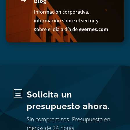
$
Blog
Información corporativa,
información sobre el sector y
sobre el día a día de
evernes.com
b
Solicita un
presupuesto ahora.
Sin compromisos. Presupuesto en
menos de 24 horas.