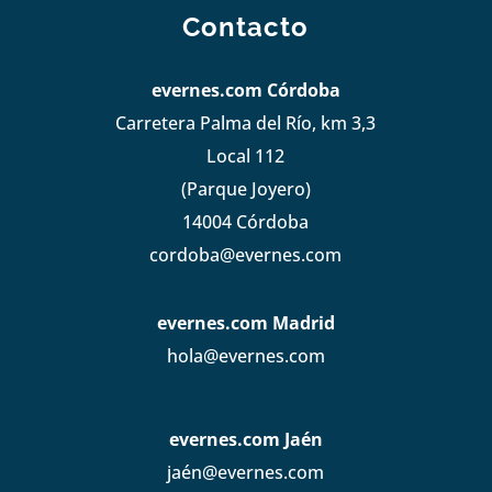
Contacto
evernes.com Córdoba
Carretera Palma del Río, km 3,3
Local 112
(Parque Joyero)
14004 Córdoba
cordoba@evernes.com
evernes.com Madrid
hola@evernes.com
evernes.com Jaén
jaén@evernes.com