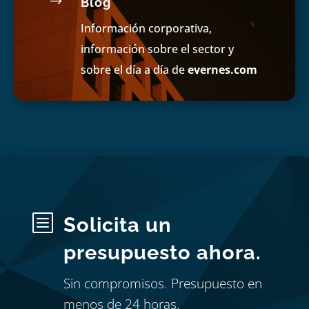
$
Blog
Información corporativa,
información sobre el sector y
sobre el día a día de
evernes.com
b
Solicita un
presupuesto ahora.
Sin compromisos. Presupuesto en
menos de 24 horas.