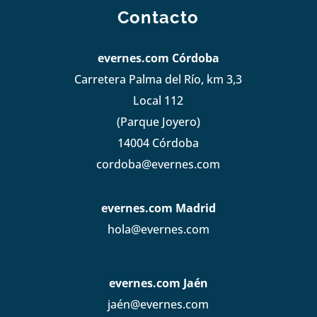
Contacto
evernes.com Córdoba
Carretera Palma del Río, km 3,3
Local 112
(Parque Joyero)
14004 Córdoba
cordoba@evernes.com
evernes.com Madrid
hola@evernes.com
evernes.com Jaén
jaén@evernes.com