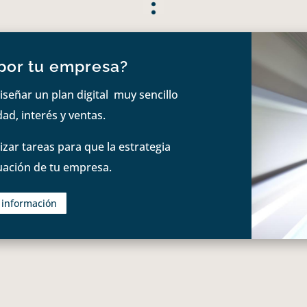
por tu empresa?
iseñar un plan digital muy sencillo
ad, interés y ventas.
zar tareas para que la estrategia
tuación de tu empresa.
s información