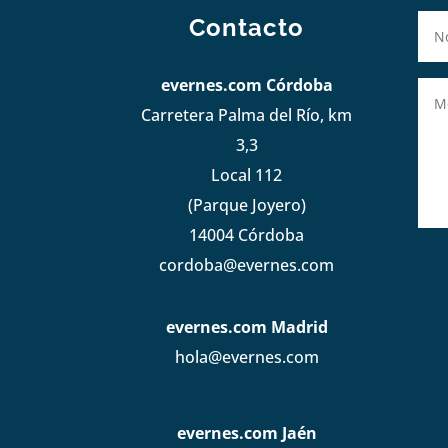
Contacto
evernes.com Córdoba
Carretera Palma del Río, km
3,3
Local 112
(Parque Joyero)
14004 Córdoba
cordoba@evernes.com
evernes.com Madrid
hola@evernes.com
evernes.com Jaén