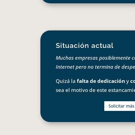
Situación actual
Muchas empresas posiblemente com
Internet pero no termina de despeg
Quizá la
falta de dedicación
y
c
sea el motivo de este estancami
Solicitar má