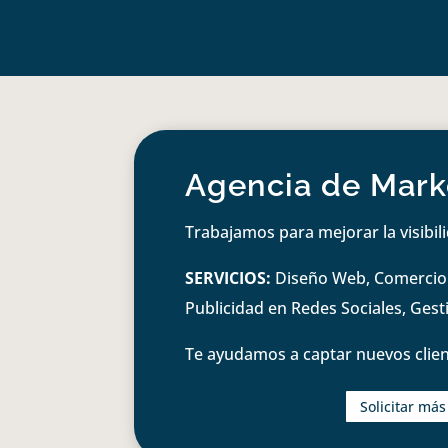
Agencia de Marke
Trabajamos para mejorar la visibil
SERVICIOS:
Diseño Web, Comercio e
Publicidad en Redes Sociales, Ges
Te ayudamos a captar nuevos clien
Solicitar má