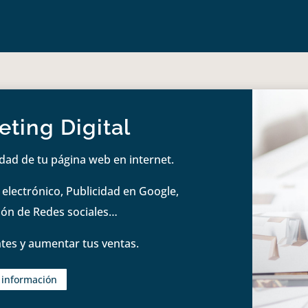
ting Digital
idad de tu página web en internet.
lectrónico, Publicidad en Google,
tión de Redes sociales…
tes y aumentar tus ventas.
s información