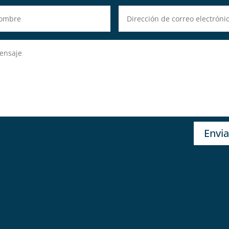
Envia