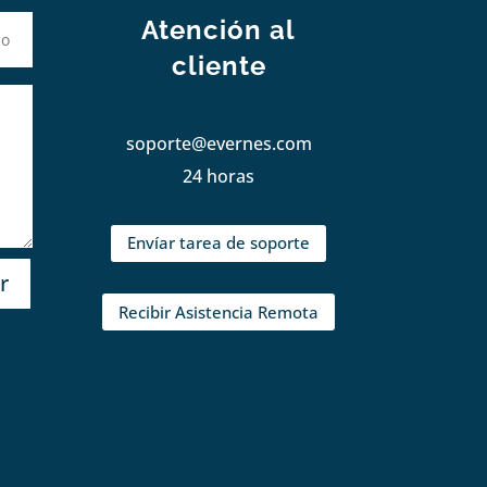
Atención al
cliente
soporte@evernes.com
24 horas
Envíar tarea de soporte
r
Recibir Asistencia Remota