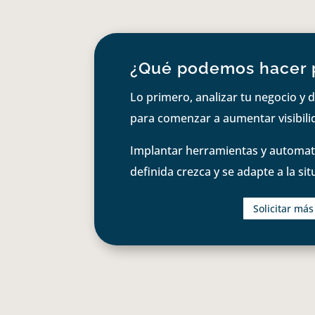
¿Qué podemos hacer 
Lo primero, analizar tu negocio y d
para comenzar a aumentar visibilid
Implantar herramientas y automati
definida crezca y se adapte a la si
Solicitar má