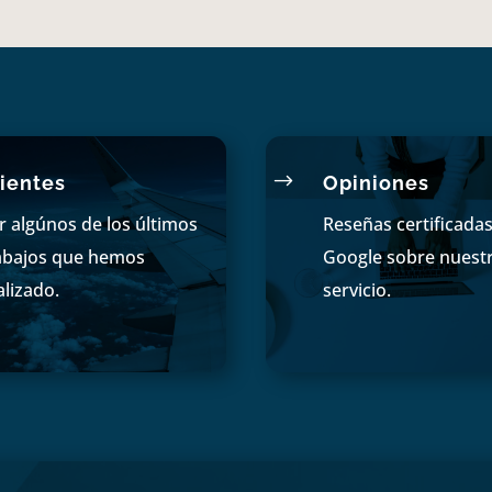
$
ientes
Opiniones
r algúnos de los últimos
Reseñas certificada
abajos que hemos
Google sobre nuest
alizado.
servicio.