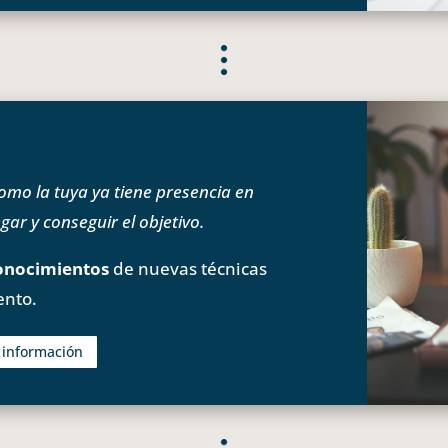
o la tuya ya tiene presencia en
ar y conseguir el objetivo.
onocimientos
de nuevas técnicas
ento.
s información