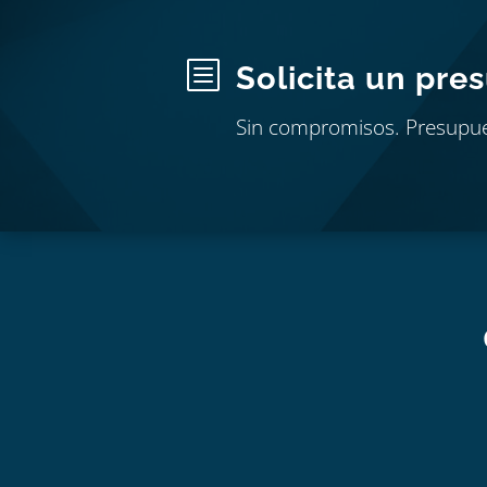
b
Solicita un pre
Sin compromisos. Presupu