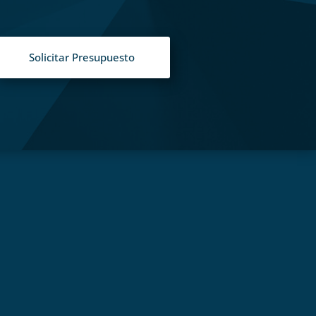
Solicitar Presupuesto
S