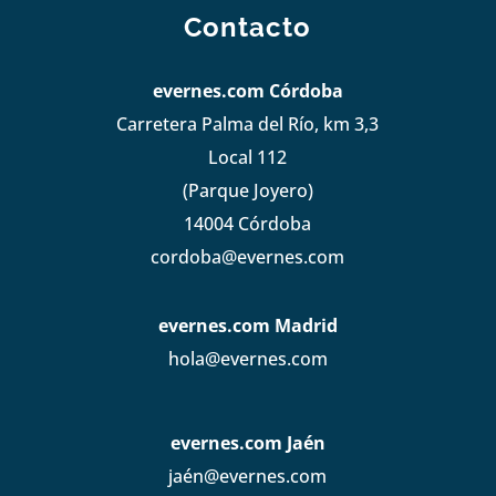
Contacto
evernes.com Córdoba
Carretera Palma del Río, km 3,3
Local 112
(Parque Joyero)
14004 Córdoba
cordoba@evernes.com
evernes.com Madrid
hola@evernes.com
evernes.com Jaén
jaén@evernes.com