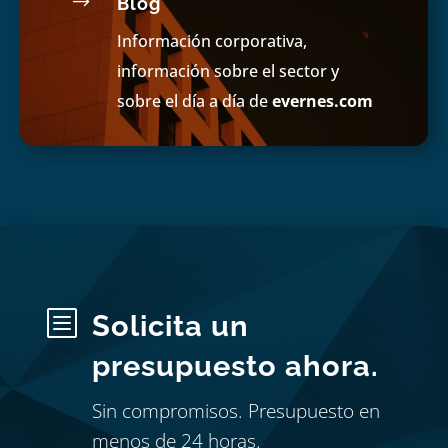
$
Blog
Información corporativa,
información sobre el sector y
sobre el día a día de
evernes.com
b
Solicita un
presupuesto ahora.
Sin compromisos. Presupuesto en
menos de 24 horas.