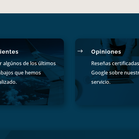
$
ientes
Opiniones
r algúnos de los últimos
Reseñas certificada
abajos que hemos
Google sobre nuest
alizado.
servicio.