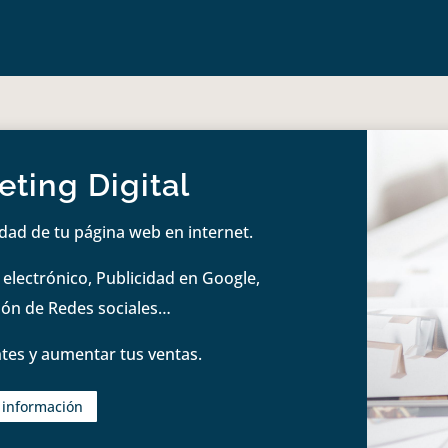
ting Digital
idad de tu página web en internet.
lectrónico, Publicidad en Google,
tión de Redes sociales…
tes y aumentar tus ventas.
s información