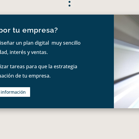
por tu empresa?
iseñar un plan digital muy sencillo
ad, interés y ventas.
zar tareas para que la estrategia
tuación de tu empresa.
s información