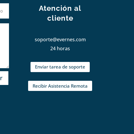
Atención al
cliente
soporte@evernes.com
24 horas
Envíar tarea de soporte
r
Recibir Asistencia Remota