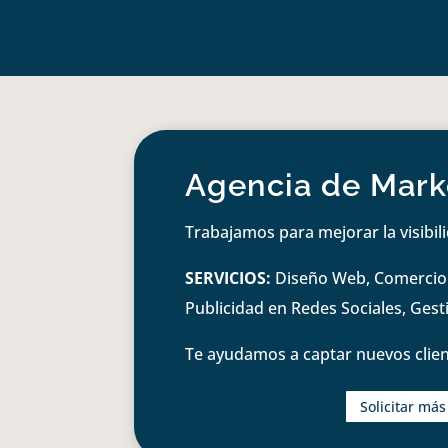
Agencia de Marke
Trabajamos para mejorar la visibil
SERVICIOS:
Diseño Web, Comercio e
Publicidad en Redes Sociales, Ges
Te ayudamos a captar nuevos clien
Solicitar má