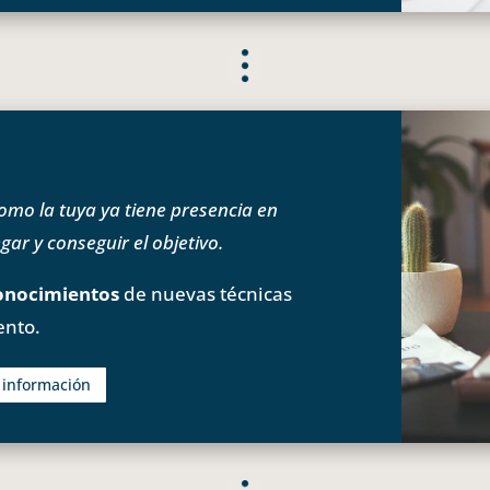
o la tuya ya tiene presencia en
ar y conseguir el objetivo.
onocimientos
de nuevas técnicas
ento.
s información