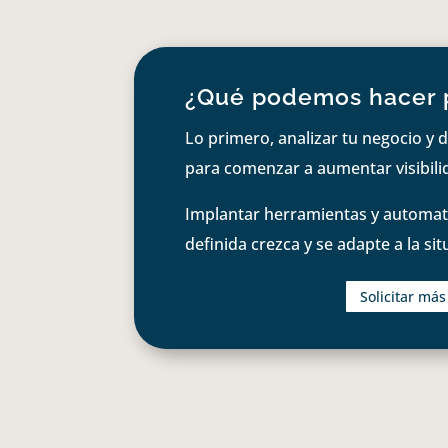
¿Qué podemos hacer 
Lo primero, analizar tu negocio y d
para comenzar a aumentar visibilid
Implantar herramientas y automati
definida crezca y se adapte a la si
Solicitar má