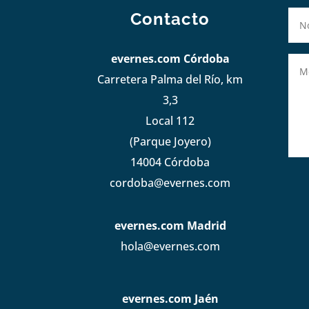
Contacto
evernes.com Córdoba
Carretera Palma del Río, km
3,3
Local 112
(Parque Joyero)
14004 Córdoba
cordoba@evernes.com
evernes.com Madrid
hola@evernes.com
evernes.com Jaén