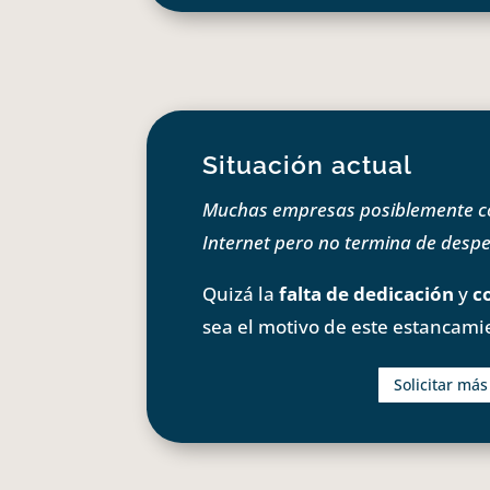
Situación actual
Muchas empresas posiblemente com
Internet pero no termina de despeg
Quizá la
falta de dedicación
y
c
sea el motivo de este estancami
Solicitar má