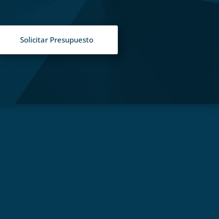
Solicitar Presupuesto
S