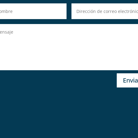
Envia