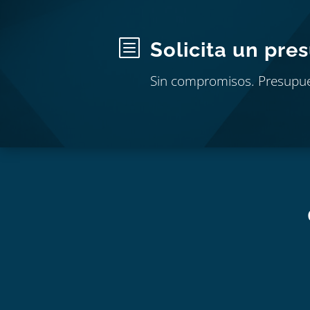
b
Solicita un pre
Sin compromisos. Presupu