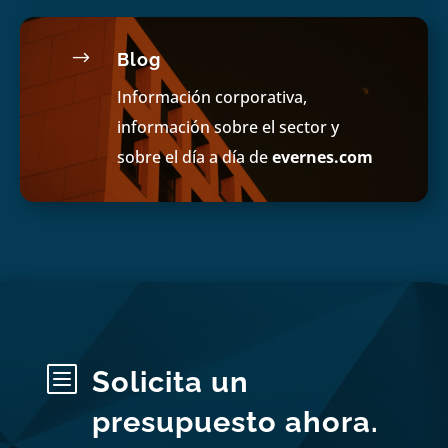
$
Blog
Información corporativa,
información sobre el sector y
sobre el día a día de
evernes.com
b
Solicita un
presupuesto ahora.