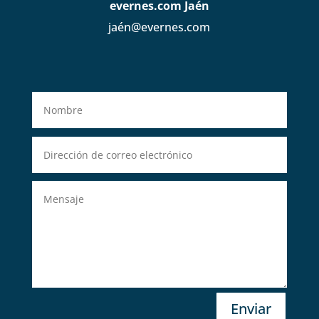
evernes.com Jaén
jaén@evernes.com
Enviar