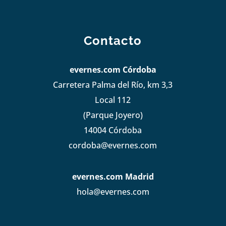
Contacto
evernes.com Córdoba
Carretera Palma del Río, km 3,3
Local 112
(Parque Joyero)
14004 Córdoba
cordoba@evernes.com
evernes.com Madrid
hola@evernes.com