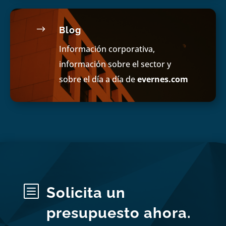
$
Blog
Información corporativa,
información sobre el sector y
sobre el día a día de
evernes.com
b
Solicita un
presupuesto ahora.