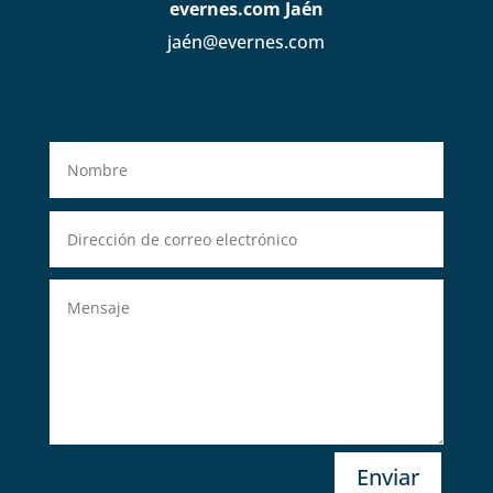
evernes.com Jaén
jaén@evernes.com
Enviar