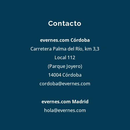
Contacto
evernes.com Córdoba
Carretera Palma del Río, km 3,3
Local 112
(Parque Joyero)
14004 Córdoba
cordoba@evernes.com
evernes.com Madrid
hola@evernes.com