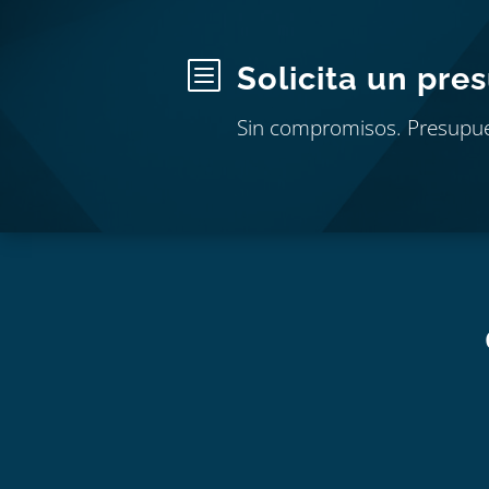
b
Solicita un pre
Sin compromisos. Presupu