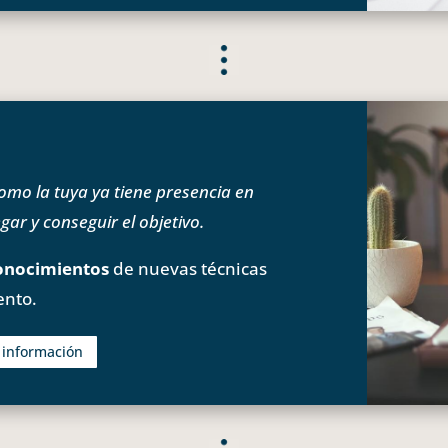
o la tuya ya tiene presencia en
ar y conseguir el objetivo.
onocimientos
de nuevas técnicas
ento.
s información