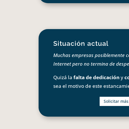
Situación actual
Muchas empresas posiblemente com
Internet pero no termina de despeg
Quizá la
falta de dedicación
y
c
sea el motivo de este estancami
Solicitar má