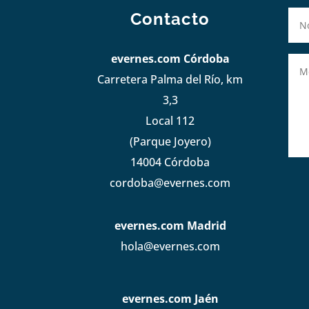
Contacto
evernes.com Córdoba
Carretera Palma del Río, km
3,3
Local 112
(Parque Joyero)
14004 Córdoba
cordoba@evernes.com
evernes.com Madrid
hola@evernes.com
evernes.com Jaén