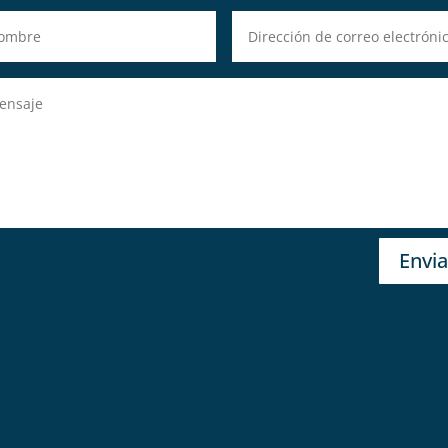
Envia