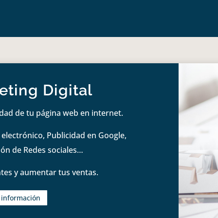
ting Digital
idad de tu página web en internet.
lectrónico, Publicidad en Google,
tión de Redes sociales…
tes y aumentar tus ventas.
s información