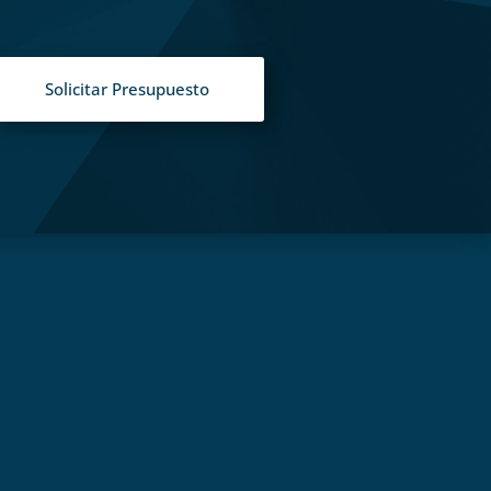
Solicitar Presupuesto
S