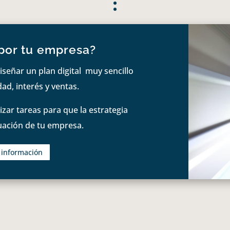
por tu empresa?
iseñar un plan digital muy sencillo
ad, interés y ventas.
zar tareas para que la estrategia
tuación de tu empresa.
s información