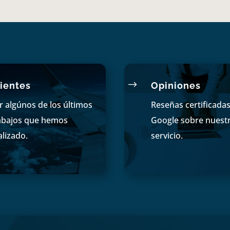
$
ientes
Opiniones
r algúnos de los últimos
Reseñas certificada
abajos que hemos
Google sobre nuest
alizado.
servicio.