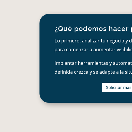
¿Qué podemos hacer 
Lo primero, analizar tu negocio y d
para comenzar a aumentar visibilid
Implantar herramientas y automati
definida crezca y se adapte a la si
Solicitar má