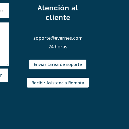
Atención al
cliente
soporte@evernes.com
24 horas
Envíar tarea de soporte
r
Recibir Asistencia Remota