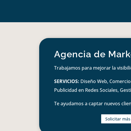
Agencia de Marke
Trabajamos para mejorar la visibil
SERVICIOS:
Diseño Web, Comercio e
Publicidad en Redes Sociales, Ges
Te ayudamos a captar nuevos clien
Solicitar má