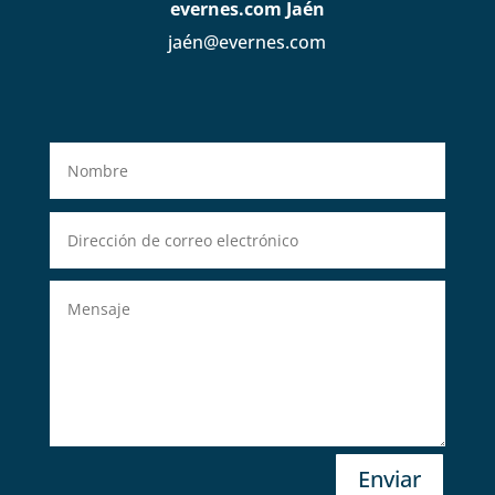
evernes.com Jaén
jaén@evernes.com
Enviar