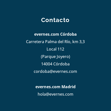
Contacto
evernes.com Córdoba
Carretera Palma del Río, km 3,3
Local 112
(Parque Joyero)
14004 Córdoba
cordoba@evernes.com
evernes.com Madrid
hola@evernes.com