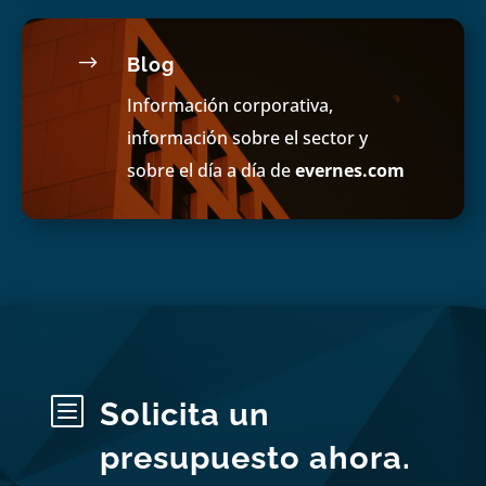
$
Blog
Información corporativa,
información sobre el sector y
sobre el día a día de
evernes.com
b
Solicita un
presupuesto ahora.