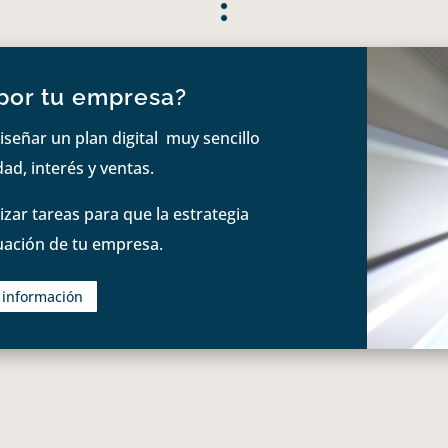
por tu empresa?
iseñar un plan digital muy sencillo
ad, interés y ventas.
zar tareas para que la estrategia
tuación de tu empresa.
s información