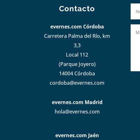
Contacto
evernes.com Córdoba
Carretera Palma del Río, km
3,3
Local 112
(Parque Joyero)
14004 Córdoba
cordoba@evernes.com
evernes.com Madrid
hola@evernes.com
evernes.com Jaén