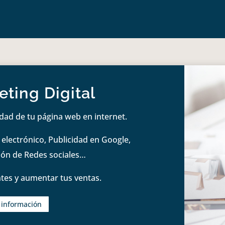
ting Digital
idad de tu página web en internet.
lectrónico, Publicidad en Google,
tión de Redes sociales…
tes y aumentar tus ventas.
s información