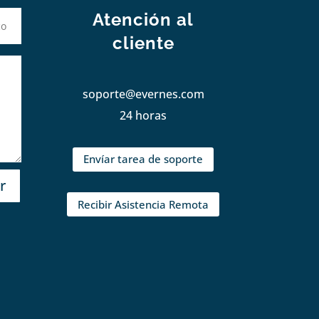
Atención al
cliente
soporte@evernes.com
24 horas
Envíar tarea de soporte
r
Recibir Asistencia Remota