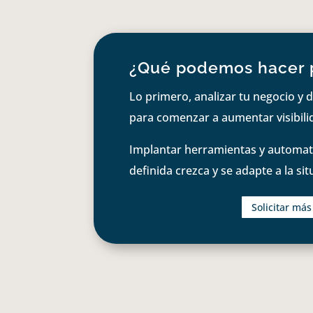
¿Qué podemos hacer 
Lo primero, analizar tu negocio y d
para comenzar a aumentar visibilid
Implantar herramientas y automati
definida crezca y se adapte a la si
Solicitar má