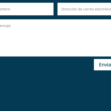
Envia