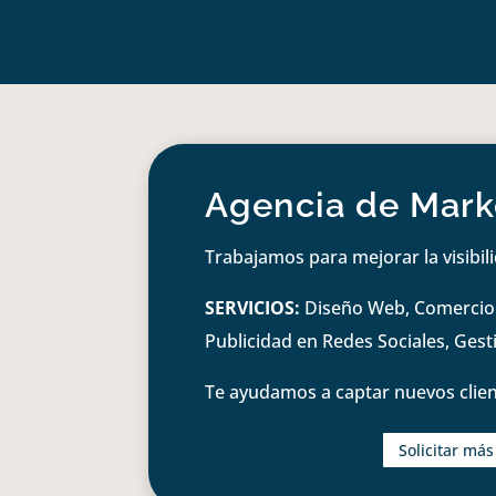
Agencia de Marke
Trabajamos para mejorar la visibil
SERVICIOS:
Diseño Web, Comercio e
Publicidad en Redes Sociales, Ges
Te ayudamos a captar nuevos clien
Solicitar má