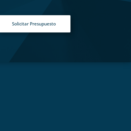
Solicitar Presupuesto
S