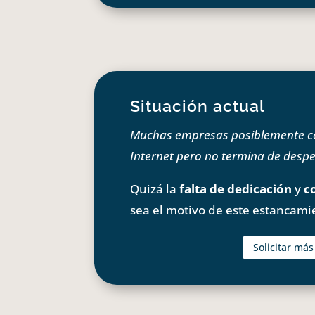
Situación actual
Muchas empresas posiblemente com
Internet pero no termina de despeg
Quizá la
falta de dedicación
y
c
sea el motivo de este estancami
Solicitar má