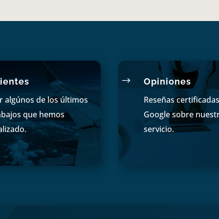
$
ientes
Opiniones
r algúnos de los últimos
Reseñas certificada
abajos que hemos
Google sobre nuest
alizado.
servicio.