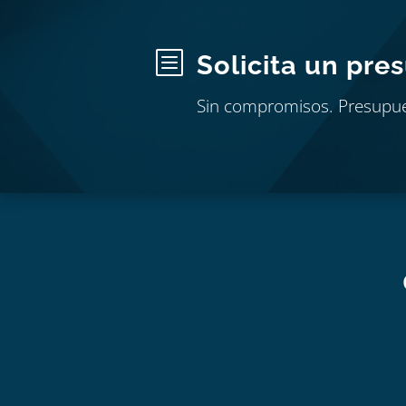
b
Solicita un pre
Sin compromisos. Presupu