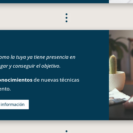
o la tuya ya tiene presencia en
ar y conseguir el objetivo.
onocimientos
de nuevas técnicas
ento.
s información