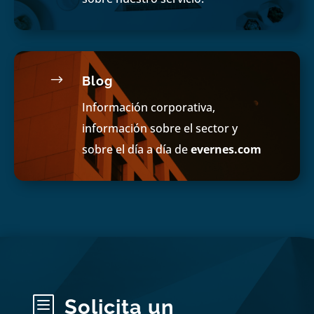
$
Blog
Información corporativa,
información sobre el sector y
sobre el día a día de
evernes.com
b
Solicita un