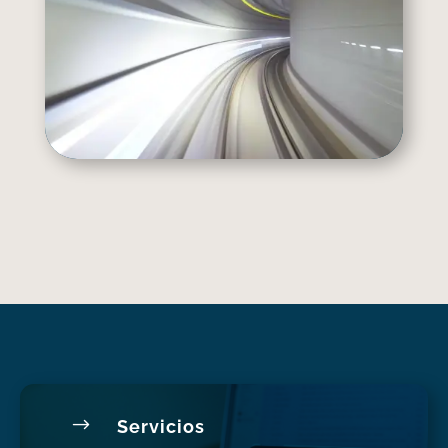
$
Servicios