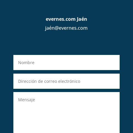
evernes.com Jaén
jaén@evernes.com