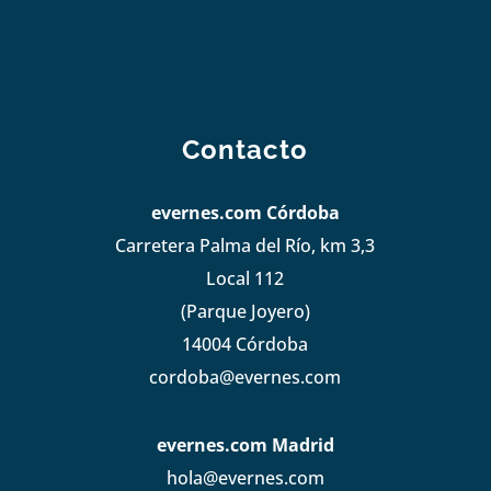
Contacto
evernes.com Córdoba
Carretera Palma del Río, km 3,3
Local 112
(Parque Joyero)
14004 Córdoba
cordoba@evernes.com
evernes.com Madrid
hola@evernes.com