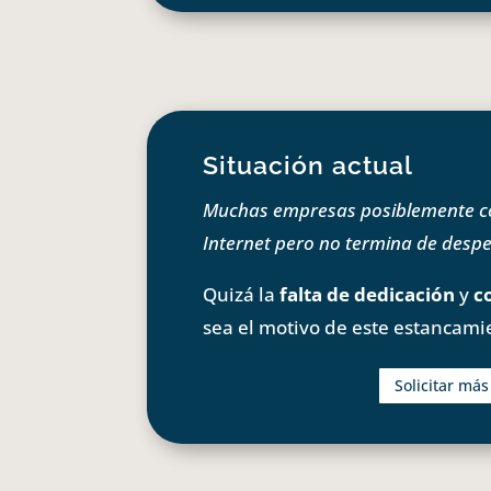
Situación actual
Muchas empresas posiblemente com
Internet pero no termina de despeg
Quizá la
falta de dedicación
y
c
sea el motivo de este estancami
Solicitar má