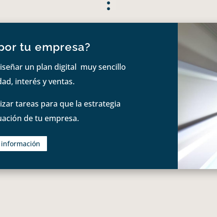
por tu empresa?
iseñar un plan digital muy sencillo
ad, interés y ventas.
zar tareas para que la estrategia
tuación de tu empresa.
s información