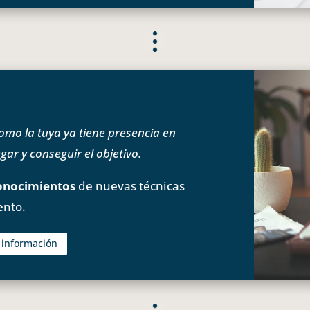
o la tuya ya tiene presencia en
ar y conseguir el objetivo.
onocimientos
de nuevas técnicas
ento.
s información