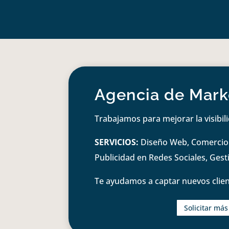
Agencia de Marke
Trabajamos para mejorar la visibil
SERVICIOS:
Diseño Web, Comercio e
Publicidad en Redes Sociales, Ges
Te ayudamos a captar nuevos clien
Solicitar má