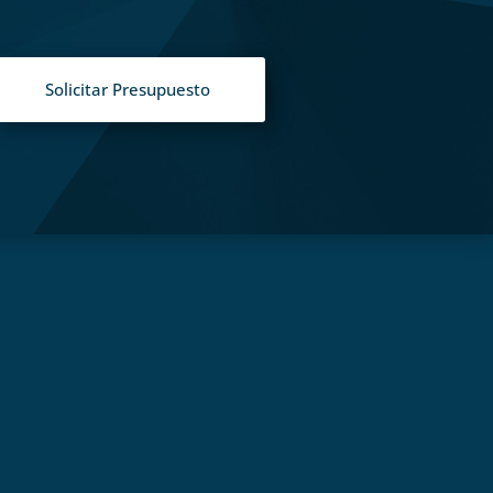
Solicitar Presupuesto
S