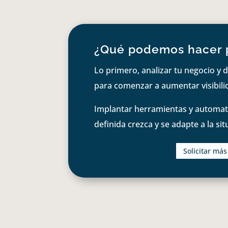
¿Qué podemos hacer 
Lo primero, analizar tu negocio y d
para comenzar a aumentar visibilid
Implantar herramientas y automati
definida crezca y se adapte a la si
Solicitar má