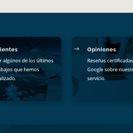
$
ientes
Opiniones
r algúnos de los últimos
Reseñas certificada
abajos que hemos
Google sobre nuest
alizado.
servicio.