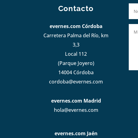
Contacto
evernes.com Córdoba
Carretera Palma del Río, km
3,3
Local 112
(Parque Joyero)
14004 Córdoba
cordoba@evernes.com
evernes.com Madrid
hola@evernes.com
evernes.com Jaén