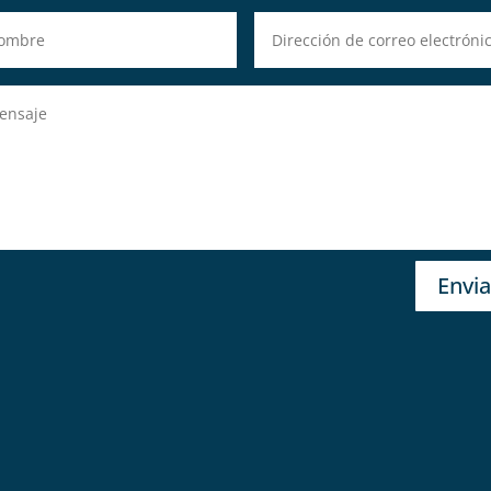
Envia