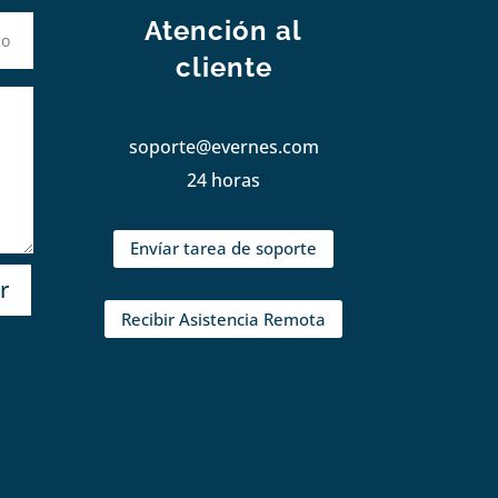
Atención al
cliente
soporte@evernes.com
24 horas
Envíar tarea de soporte
r
Recibir Asistencia Remota