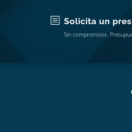
b
Solicita un pre
Sin compromisos. Presupu