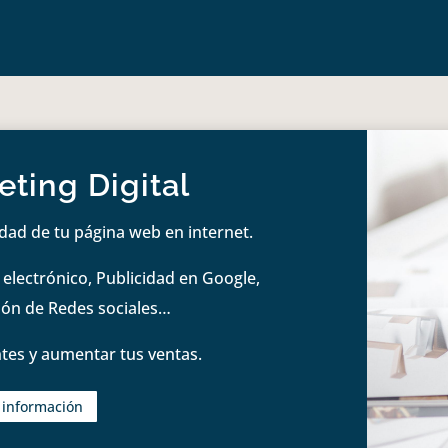
ting Digital
idad de tu página web en internet.
lectrónico, Publicidad en Google,
tión de Redes sociales…
tes y aumentar tus ventas.
s información