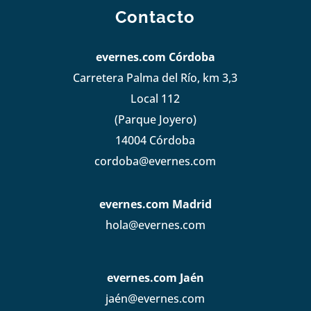
Contacto
evernes.com Córdoba
Carretera Palma del Río, km 3,3
Local 112
(Parque Joyero)
14004 Córdoba
cordoba@evernes.com
evernes.com Madrid
hola@evernes.com
evernes.com Jaén
jaén@evernes.com