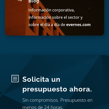
$
Blog
Información corporativa,
información sobre el sector y
sobre el día a día de
evernes.com
b
Solicita un
presupuesto ahora.
Sin compromisos. Presupuesto en
menos de 24 horas.