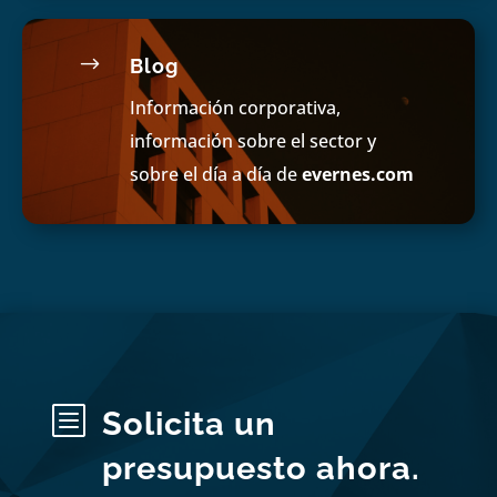
$
Blog
Información corporativa,
información sobre el sector y
sobre el día a día de
evernes.com
b
Solicita un
presupuesto ahora.