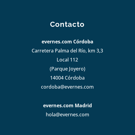
Contacto
evernes.com Córdoba
Carretera Palma del Río, km 3,3
Local 112
(Parque Joyero)
14004 Córdoba
cordoba@evernes.com
evernes.com Madrid
hola@evernes.com