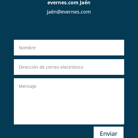
evernes.com Jaén
jaén@evernes.com
Enviar