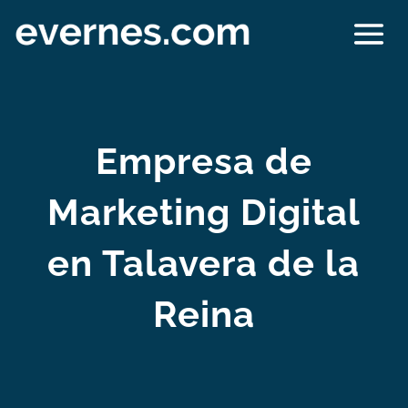
Empresa de
Marketing Digital
en Talavera de la
Reina