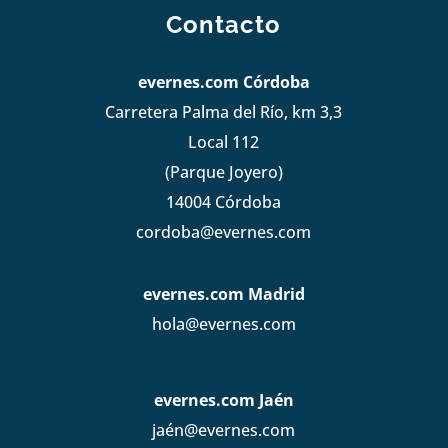
Contacto
evernes.com Córdoba
Carretera Palma del Río, km 3,3
Local 112
(Parque Joyero)
14004 Córdoba
cordoba@evernes.com
evernes.com Madrid
hola@evernes.com
evernes.com Jaén
jaén@evernes.com