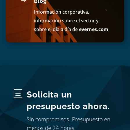
$
Blog
Información corporativa,
información sobre el sector y
sobre el día a día de
evernes.com
b
Solicita un
presupuesto ahora.
Sin compromisos. Presupuesto en
menos de 24 horas.