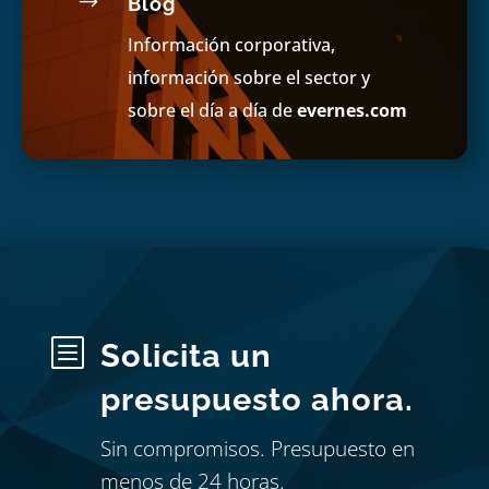
$
Blog
Información corporativa,
información sobre el sector y
sobre el día a día de
evernes.com
b
Solicita un
presupuesto ahora.
Sin compromisos. Presupuesto en
menos de 24 horas.