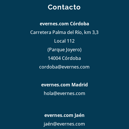
Contacto
evernes.com Córdoba
Carretera Palma del Río, km 3,3
Local 112
(Parque Joyero)
14004 Córdoba
cordoba@evernes.com
evernes.com Madrid
hola@evernes.com
evernes.com Jaén
jaén@evernes.com