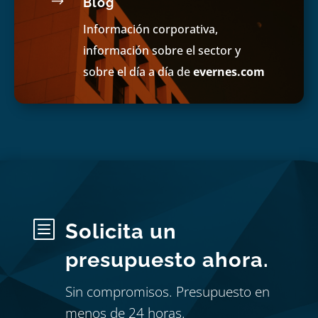
$
Blog
Información corporativa,
información sobre el sector y
sobre el día a día de
evernes.com
b
Solicita un
presupuesto ahora.
Sin compromisos. Presupuesto en
menos de 24 horas.