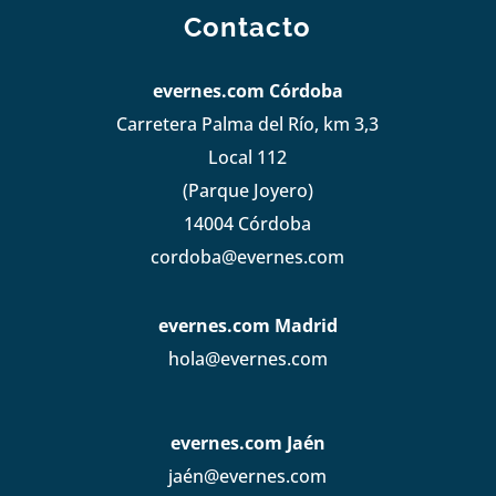
Contacto
evernes.com Córdoba
Carretera Palma del Río, km 3,3
Local 112
(Parque Joyero)
14004 Córdoba
cordoba@evernes.com
evernes.com Madrid
hola@evernes.com
evernes.com Jaén
jaén@evernes.com