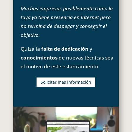
Muchas empresas posiblemente como la
tuya ya tiene presencia en Internet pero
no termina de despegar y conseguir el
objetivo.
Quizá la
falta de dedicación
y
conocimientos
de nuevas técnicas sea
el motivo de este estancamiento.
Solicitar más información