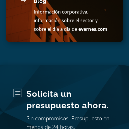
$
Blog
Información corporativa,
información sobre el sector y
sobre el día a día de
evernes.com
b
Solicita un
presupuesto ahora.
Sin compromisos. Presupuesto en
menos de 24 horas.