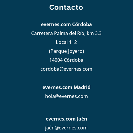
Contacto
evernes.com Córdoba
Carretera Palma del Río, km 3,3
Local 112
(Parque Joyero)
14004 Córdoba
cordoba@evernes.com
evernes.com Madrid
hola@evernes.com
evernes.com Jaén
jaén@evernes.com