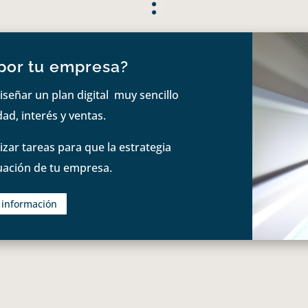
por tu empresa?
iseñar un plan digital muy sencillo
ad, interés y ventas.
zar tareas para que la estrategia
tuación de tu empresa.
s información