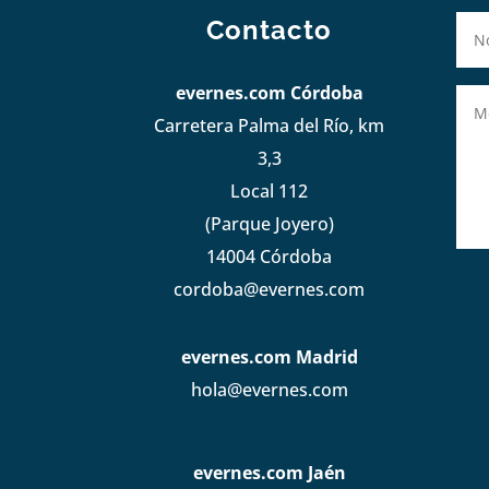
Contacto
evernes.com Córdoba
Carretera Palma del Río, km
3,3
Local 112
(Parque Joyero)
14004 Córdoba
cordoba@evernes.com
evernes.com Madrid
hola@evernes.com
evernes.com Jaén