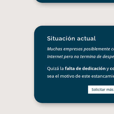
Situación actual
Muchas empresas posiblemente com
Internet pero no termina de despeg
Quizá la
falta de dedicación
y
c
sea el motivo de este estancami
Solicitar má