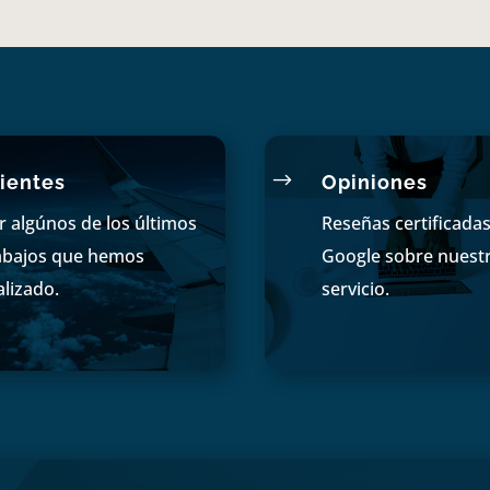
$
ientes
Opiniones
r algúnos de los últimos
Reseñas certificada
abajos que hemos
Google sobre nuest
alizado.
servicio.