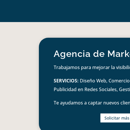
Agencia de Marke
Trabajamos para mejorar la visibil
SERVICIOS:
Diseño Web, Comercio e
Publicidad en Redes Sociales, Ges
Te ayudamos a captar nuevos clien
Solicitar má