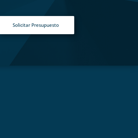
Solicitar Presupuesto
S