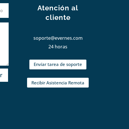
Atención al
cliente
soporte@evernes.com
24 horas
Envíar tarea de soporte
r
Recibir Asistencia Remota