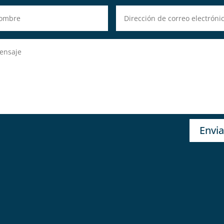
Envia