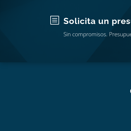
b
Solicita un pre
Sin compromisos. Presupu