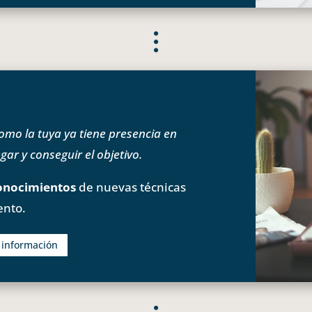
o la tuya ya tiene presencia en
ar y conseguir el objetivo.
onocimientos
de nuevas técnicas
ento.
s información