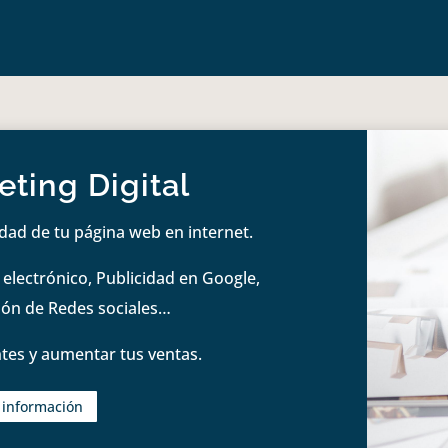
ting Digital
idad de tu página web en internet.
lectrónico, Publicidad en Google,
tión de Redes sociales…
tes y aumentar tus ventas.
s información