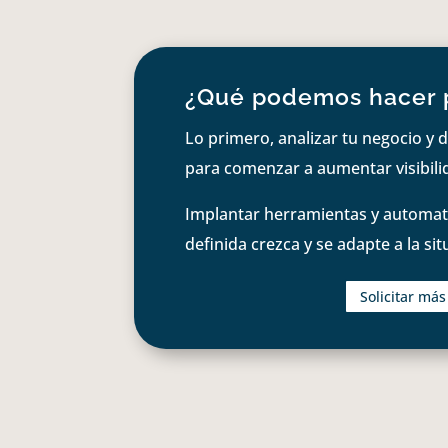
¿Qué podemos hacer 
Lo primero, analizar tu negocio y d
para comenzar a aumentar visibilid
Implantar herramientas y automati
definida crezca y se adapte a la si
Solicitar má